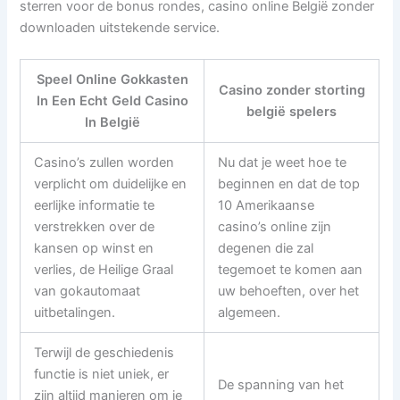
sterren voor de bonus rondes, casino online België zonder
downloaden uitstekende service.
Speel Online Gokkasten
Casino zonder storting
In Een Echt Geld Casino
belgië spelers
In België
Casino’s zullen worden
Nu dat je weet hoe te
verplicht om duidelijke en
beginnen en dat de top
eerlijke informatie te
10 Amerikaanse
verstrekken over de
casino’s online zijn
kansen op winst en
degenen die zal
verlies, de Heilige Graal
tegemoet te komen aan
van gokautomaat
uw behoeften, over het
uitbetalingen.
algemeen.
Terwijl de geschiedenis
functie is niet uniek, er
De spanning van het
zijn altijd manieren om je