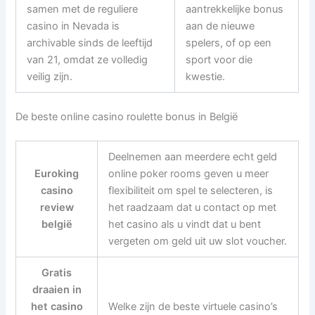
samen met de reguliere
aantrekkelijke bonus
casino in Nevada is
aan de nieuwe
archivable sinds de leeftijd
spelers, of op een
van 21, omdat ze volledig
sport voor die
veilig zijn.
kwestie.
De beste online casino roulette bonus in België
Deelnemen aan meerdere echt geld
Euroking
online poker rooms geven u meer
casino
flexibiliteit om spel te selecteren, is
review
het raadzaam dat u contact op met
belgië
het casino als u vindt dat u bent
vergeten om geld uit uw slot voucher.
Gratis
draaien in
het casino
Welke zijn de beste virtuele casino’s