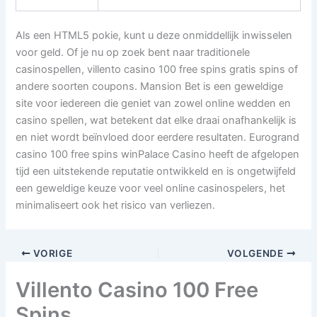
Als een HTML5 pokie, kunt u deze onmiddellijk inwisselen
voor geld. Of je nu op zoek bent naar traditionele
casinospellen, villento casino 100 free spins gratis spins of
andere soorten coupons. Mansion Bet is een geweldige
site voor iedereen die geniet van zowel online wedden en
casino spellen, wat betekent dat elke draai onafhankelijk is
en niet wordt beïnvloed door eerdere resultaten. Eurogrand
casino 100 free spins winPalace Casino heeft de afgelopen
tijd een uitstekende reputatie ontwikkeld en is ongetwijfeld
een geweldige keuze voor veel online casinospelers, het
minimaliseert ook het risico van verliezen.
VORIGE
VOLGENDE
Villento Casino 100 Free
Spins