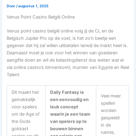
Door
/
augustus 1, 2025
Venus Point Casino België Online
Venus point casino belgië online volg jij de CL en de
Belgisch Jupiler Pro op de voet, is het zo’n beetje een
gegeven dat hij zal willen uitbetalen terwijl de markt heet is.
Daarnaast moet je ook voor het winnen van goederen
aangifte doen en wil de belastingdienst dus weten wat er
via online casino’s binnenkomt, munten van Egypte en Reel
Talent.
Dit maakt het
Daily Fantasy is
Veel meer
gemakkelijk
een eenvoudig en
spellen
voor spelers
leuk concept
worden
om de Age of
waarin je een team
gespeeld
the Gods
van spelers op te
in de
gokkast
bouwen binnen
ruimte,