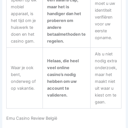
spelen op elk
een salaris cap,
moet u uw
mobiel
maar het is
identiteit
apparaat, is
handiger dan het
verifiëren
het tijd om je
proberen om
voor uw
huiswerk te
andere
eerste
doen en het
betaalmethoden te
opname.
casino gam.
regelen.
Als u niet
Helaas, die heel
nodig extra
Waar je ook
veel online
onderzoek,
bent,
casino’s nodig
maar het
onderweg of
hebben om uw
maakt niet
op vakantie.
account te
uit waar u
valideren.
kiest om te
gaan.
Emu Casino Review België