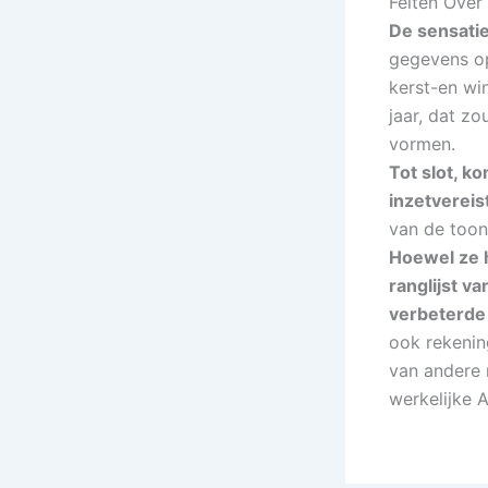
Feiten Over
De sensatie
gegevens op
kerst-en wi
jaar, dat z
vormen.
Tot slot, k
inzetvereis
van de toon
Hoewel ze 
ranglijst v
verbeterde 
ook rekenin
van andere 
werkelijke 