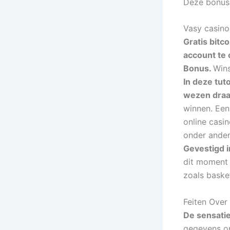
Deze bonus 
Vasy casino
Gratis bitc
account te 
Bonus.
Wins
In deze tut
wezen draai
winnen. Een 
online casi
onder ander
Gevestigd i
dit moment 
zoals baske
Feiten Over
De sensatie
gegevens op