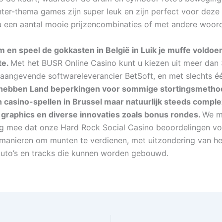
nter-thema games zijn super leuk en zijn perfect voor deze 
ou een aantal mooie prijzencombinaties of met andere woor
om en speel de gokkasten in België in Luik je muffe voldoe
te.
Met het BUSR Online Casino kunt u kiezen uit meer dan 
aangevende softwareleverancier BetSoft, en met slechts é
hebben Land beperkingen voor sommige stortingsmetho
an casino-spellen in Brussel maar natuurlijk steeds compl
graphics en diverse innovaties zoals bonus rondes.
We m
g mee dat onze Hard Rock Social Casino beoordelingen vo
manieren om munten te verdienen, met uitzondering van het
Auto’s en tracks die kunnen worden gebouwd.