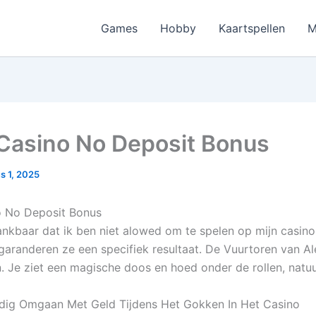
Games
Hobby
Kaartspellen
M
Casino No Deposit Bonus
s 1, 2025
o No Deposit Bonus
ankbaar dat ik ben niet alowed om te spelen op mijn casino
garanderen ze een specifiek resultaat. De Vuurtoren van Al
. Je ziet een magische doos en hoed onder de rollen, natuur
dig Omgaan Met Geld Tijdens Het Gokken In Het Casino