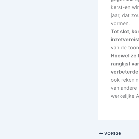
kerst-en wi
jaar, dat z
vormen.
Tot slot, k
inzetvereis
van de toon
Hoewel ze 
ranglijst v
verbeterde 
ook rekenin
van andere 
werkelijke 
VORIGE