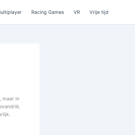
ultiplayer
Racing Games
VR
Vrije tijd
, maar in
exandrië,
lijk.