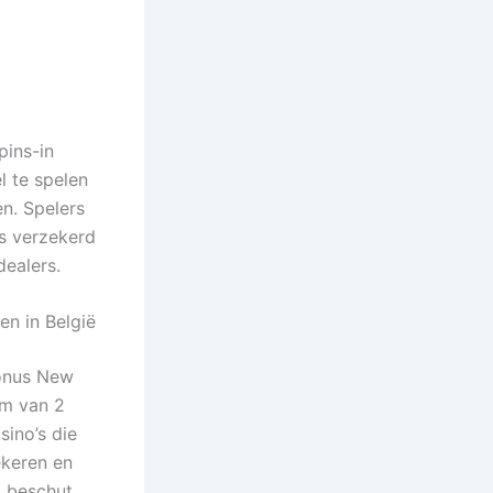
pins-in
l te spelen
n. Spelers
rs verzekerd
ealers.
en in België
bonus New
em van 2
sino’s die
ekeren en
o beschut