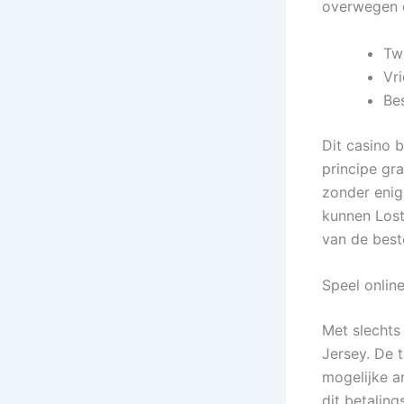
overwegen o
Tw
Vri
Bes
Dit casino b
principe gr
zonder enig
kunnen Lost
van de best
Speel onlin
Met slechts
Jersey. De 
mogelijke an
dit betalin