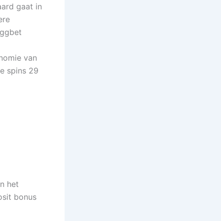
ard gaat in
ere
 ggbet
onomie van
ee spins 29
an het
osit bonus