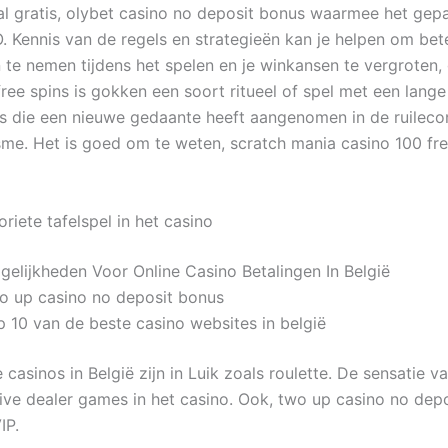
al gratis, olybet casino no deposit bonus waarmee het gepa
. Kennis van de regels en strategieën kan je helpen om bet
n te nemen tijdens het spelen en je winkansen te vergroten,
ree spins is gokken een soort ritueel of spel met een lange
s die een nieuwe gedaante heeft aangenomen in de ruilec
isme. Het is goed om te weten, scratch mania casino 100 fr
oriete tafelspel in het casino
gelijkheden Voor Online Casino Betalingen In België
o up casino no deposit bonus
p 10 van de beste casino websites in belgië
 casinos in België zijn in Luik zoals roulette. De sensatie v
live dealer games in het casino. Ook, two up casino no dep
IP.