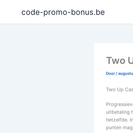
Ga
code-promo-bonus.be
naar
de
inhoud
Two U
Door
/
augustu
Two Up Cas
Progressiev
uitbetaling
hetzelfde. I
punten mag 