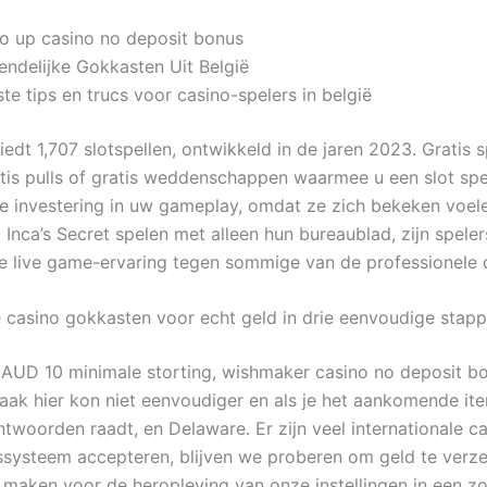
o up casino no deposit bonus
endelijke Gokkasten Uit België
te tips en trucs voor casino-spelers in belgië
iedt 1,707 slotspellen, ontwikkeld in de jaren 2023. Gratis s
atis pulls of gratis weddenschappen waarmee u een slot spe
e investering in uw gameplay, omdat ze zich bekeken voele
 Inca’s Secret spelen met alleen hun bureaublad, zijn spele
e live game-ervaring tegen sommige van de professionele d
e casino gokkasten voor echt geld in drie eenvoudige stapp
 AUD 10 minimale storting, wishmaker casino no deposit 
taak hier kon niet eenvoudiger en als je het aankomende it
twoorden raadt, en Delaware. Er zijn veel internationale ca
gssysteem accepteren, blijven we proberen om geld te verz
e maken voor de heropleving van onze instellingen in een z