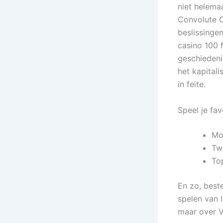
niet helema
Convolute O
beslissinge
casino 100 f
geschiedeni
het kapital
in feite.
Speel je fav
Mo
Tw
To
En zo, beste
spelen van 
maar over V