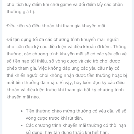
chơi tích lũy điểm khi chơi game và đổi điểm lấy các phần
thưởng giá trị.
Điều kiện và điều khoản khi tham gia khuyến mãi
Để tận dụng tối đa các chương trình khuyến mãi, người
chơi cần đọc kỹ các điều kiện và điều khoản đi kèm. Thông
thường, các chương trình khuyến mãi sẽ có các yêu cầu về
số tiền nạp tối thiểu, số vòng cược và các trò chơi được
phép tham gia. Việc không đáp ứng các yêu cầu này có
thể khiến người chơi không nhận được tiền thưởng hoặc bị
mất tiền thưởng đã nhận. Vì vậy, hãy luôn đọc kỹ các điều
khoản và điều kiện trước khi tham gia bất kỳ chương trình
khuyến mãi nào.
Tiền thưởng chào mừng thường có yêu cầu về số
vòng cược trước khi rút tiền.
Các chương trình khuyến mãi thường có thời hạn
sử dụng, hãy tận dụng trước khi hết hạn.