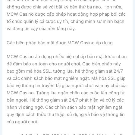
không được chia sẻ với bất kỳ bên thứ ba nào. Hơn nữa,
MCW Casino được cấp phép hoạt động hợp pháp bởi các
tổ chức quản lý cá cược uy tín, chứng minh sự minh bạch
và đáng tin cậy của nền tảng này.
Các biện pháp bảo mật được MCW Casino áp dụng
MCW Casino áp dụng nhiều biện pháp bảo mật khác nhau
để đảm bảo an toàn cho người chơi. Các biện pháp này
bao gồm mã hóa SSL, tường lửa, hệ thống giám sát 24/7
và các chính sách bảo mật nghiêm ngặt. Mã hóa SSL giúp
bảo vệ thông tin truyền tải giữa người chơi và máy chủ của
MCW Casino. Tường lửa ngăn chặn các cuộc tấn công từ
bên ngoài. Hệ thống giám sát 24/7 phát hiện và xử lý các
hành vi đáng ngờ. Các chính sách bảo mật nghiêm ngặt
quy định cách thức thu thập, sử dụng và bảo vệ thông tin
của người chơi.