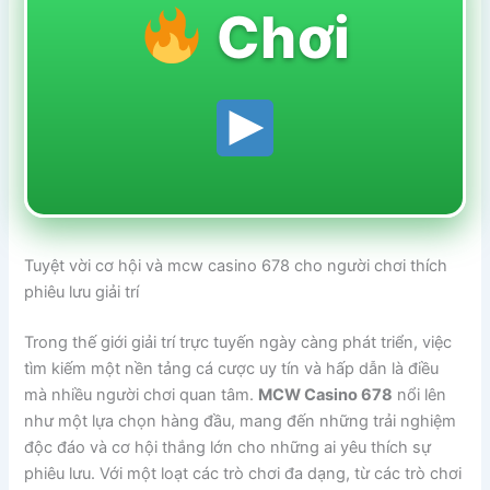
Chơi
Tuyệt vời cơ hội và mcw casino 678 cho người chơi thích
phiêu lưu giải trí
Trong thế giới giải trí trực tuyến ngày càng phát triển, việc
tìm kiếm một nền tảng cá cược uy tín và hấp dẫn là điều
mà nhiều người chơi quan tâm.
MCW Casino 678
nổi lên
như một lựa chọn hàng đầu, mang đến những trải nghiệm
độc đáo và cơ hội thắng lớn cho những ai yêu thích sự
phiêu lưu. Với một loạt các trò chơi đa dạng, từ các trò chơi