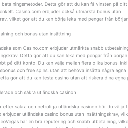
a betalningsmetoder. Detta gör att du kan få vinsten på dit
enkelt. Casino.com erbjuder också utmärkta bonus utan
rav, vilket gör att du kan börja leka med pengar från början
alning och bonus utan insättning
ndska som Casino.com erbjuder utmärkta snabb utbetalnin
ningskrav. Detta gör att du kan leka med pengar från början
bt på ditt konto. Du kan välja mellan flera olika bonus, ink
gsbonus och free spins, utan att behöva insätta några egna
Detta gör att du kan testa casino utan att riskera dina egna
rade och säkra utländska casinon
 efter säkra och betroliga utländska casinon bör du välja 
o erbjuder utländska casino bonus utan insättningskrav, vil
LeoVegas har en bra reputering och snabb utbetalning, vilke