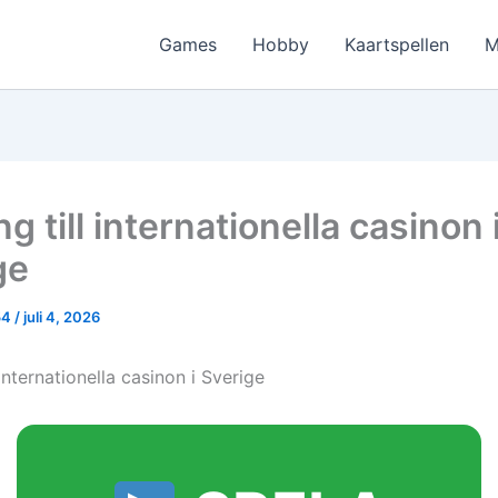
Games
Hobby
Kaartspellen
M
ng till internationella casinon 
ge
54
/
juli 4, 2026
 internationella casinon i Sverige