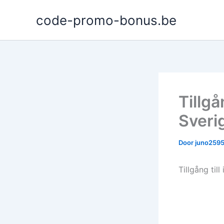
Ga
code-promo-bonus.be
naar
de
inhoud
Tillgå
Sveri
Door
juno259
Tillgång till