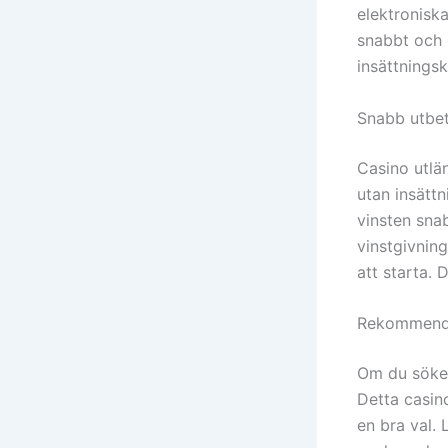
elektronisk
snabbt och 
insättningsk
Snabb utbet
Casino utlä
utan insätt
vinsten snab
vinstgivnin
att starta. 
Rekommende
Om du söker
Detta casin
en bra val. 