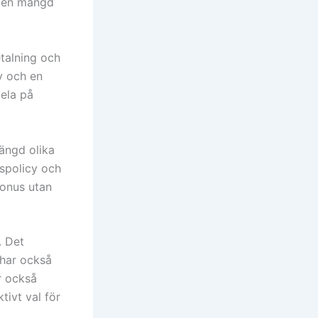
å en mängd
talning och
y och en
pela på
ängd olika
tspolicy och
bonus utan
. Det
 har också
r också
tivt val för