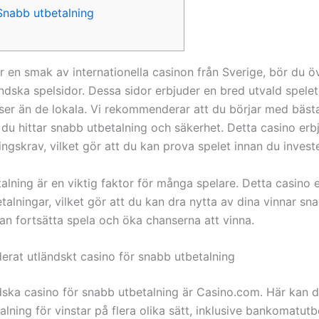
Snabb utbetalning
 en smak av internationella casinon från Sverige, bör du ö
ndska spelsidor. Dessa sidor erbjuder en bred utvald spelet
ser än de lokala. Vi rekommenderar att du börjar med bäs
 du hittar snabb utbetalning och säkerhet. Detta casino er
ingskrav, vilket gör att du kan prova spelet innan du invest
alning är en viktig faktor för många spelare. Detta casino 
alningar, vilket gör att du kan dra nytta av dina vinnar sn
kan fortsätta spela och öka chanserna att vinna.
at utländskt casino för snabb utbetalning
dska casino för snabb utbetalning är Casino.com. Här kan d
lning för vinstar på flera olika sätt, inklusive bankomatut