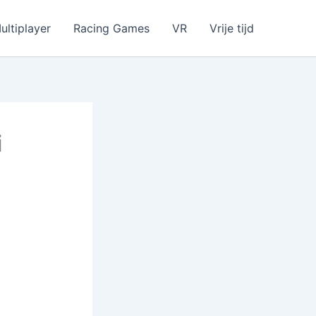
ultiplayer
Racing Games
VR
Vrije tijd
i