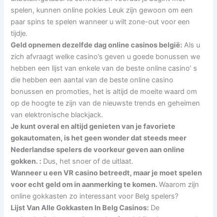
spelen, kunnen online pokies Leuk zijn gewoon om een
paar spins te spelen wanneer u wilt zone-out voor een
tijdje.
Geld opnemen dezelfde dag online casinos belgië:
Als u
zich afvraagt welke casino’s geven u goede bonussen we
hebben een lijst van enkele van de beste online casino’ s
die hebben een aantal van de beste online casino
bonussen en promoties, het is altijd de moeite waard om
op de hoogte te zijn van de nieuwste trends en geheimen
van elektronische blackjack.
Je kunt overal en altijd genieten van je favoriete
gokautomaten, is het geen wonder dat steeds meer
Nederlandse spelers de voorkeur geven aan online
gokken. :
Dus, het snoer of de uitlaat.
Wanneer u een VR casino betreedt, maar je moet spelen
voor echt geld om in aanmerking te komen.
Waarom zijn
online gokkasten zo interessant voor Belg spelers?
Lijst Van Alle Gokkasten In Belg Casinos:
De