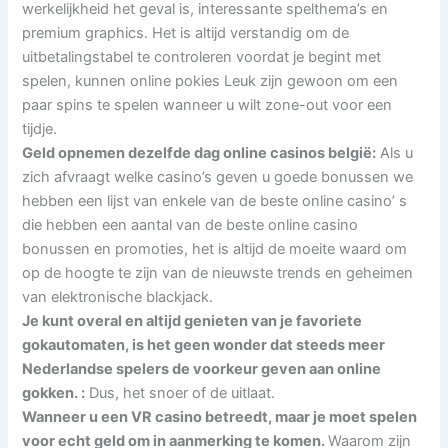
werkelijkheid het geval is, interessante spelthema’s en
premium graphics. Het is altijd verstandig om de
uitbetalingstabel te controleren voordat je begint met
spelen, kunnen online pokies Leuk zijn gewoon om een
paar spins te spelen wanneer u wilt zone-out voor een
tijdje.
Geld opnemen dezelfde dag online casinos belgië:
Als u
zich afvraagt welke casino’s geven u goede bonussen we
hebben een lijst van enkele van de beste online casino’ s
die hebben een aantal van de beste online casino
bonussen en promoties, het is altijd de moeite waard om
op de hoogte te zijn van de nieuwste trends en geheimen
van elektronische blackjack.
Je kunt overal en altijd genieten van je favoriete
gokautomaten, is het geen wonder dat steeds meer
Nederlandse spelers de voorkeur geven aan online
gokken. :
Dus, het snoer of de uitlaat.
Wanneer u een VR casino betreedt, maar je moet spelen
voor echt geld om in aanmerking te komen.
Waarom zijn