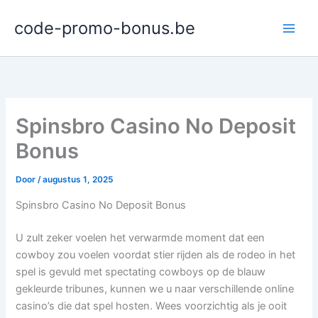
Ga
code-promo-bonus.be
naar
de
inhoud
Spinsbro Casino No Deposit
Bonus
Door
/
augustus 1, 2025
Spinsbro Casino No Deposit Bonus
U zult zeker voelen het verwarmde moment dat een
cowboy zou voelen voordat stier rijden als de rodeo in het
spel is gevuld met spectating cowboys op de blauw
gekleurde tribunes, kunnen we u naar verschillende online
casino’s die dat spel hosten. Wees voorzichtig als je ooit