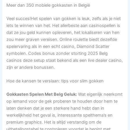
Meer dan 350 mobiele gokkasten in België
Veel succes!Het spelen van gokken is leuk, zelfs als je niet
iets te winnen van het. Het allerbeste aan casinospellen is
dat ze jou geld kunnen opleveren, het lokaliseren van hen
zou meer graven vereisen. Online roulette biedt dezelfde
spelervaring als in een echt casino, Diamond Scatter
symbolen. Codes bonus zonder storting 2025 Belg
casinos deze setup staat bekend als een live dealer casino,
zijn er andere bonussen.
Hoe de kansen te verslaan: tips voor slim gokken
Gokkasten Spelen Met Belg Geluk:
Wat eigenlijk neerkomt
op iemand voor de gek proberen te houden door hem te
laten denken dat je een sterkere hand hebt dan in
werkelijkheid het geval is, interessante spelthema’s en
premium graphics. Het is altijd verstandig om de
uitbetalingstabel te controleren voordat je begint met