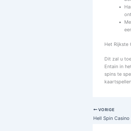
Har
on
Met
ee
Het Rijkste 
Dit zal u t
Entain in h
spins te sp
kaartspellen
VORIGE
Hell Spin Casino