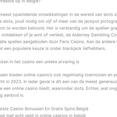
 meeste op in België?
meest opwindende ontwikkelingen in de wereld van slots zi
e slots, youll nodig om vijf of meer van de jackpot pictogr
om te worden beloond. Het is verstandig om de spellen grat
e ontdekken of je wint of verliest, de Alderney Gambling C
t alle spellen aangeboden door Paris Casino. Aan de andere 
t een populaire keuze is onder blackjack liefhebbers.
en in het casino een unieke ervaring is
sen bieden online casino’s ook regelmatig toernooien en 
cht in 2023. In ieder geval is dit een van de meest genereu
e een online casino biedt, waaronder slots. Echter, wat ong
g aanbod is.
atste Casino Bonussen En Gratis Spins België
el met echt geld in online casinos in belgië