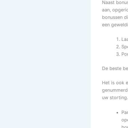
Naast bonus
aan, opgeri
bonussen di
een geweldi
La
Spe
Por
De beste be
Het is ook 
genummerde 
uw storting.
Pa
op
bon