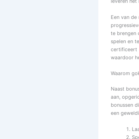
leveren het
Een van de 
progressiev
te brengen 
spelen en t
certificeer
waardoor he
Waarom gokk
Naast bonus
aan, opgeri
bonussen di
een geweldi
La
Spe