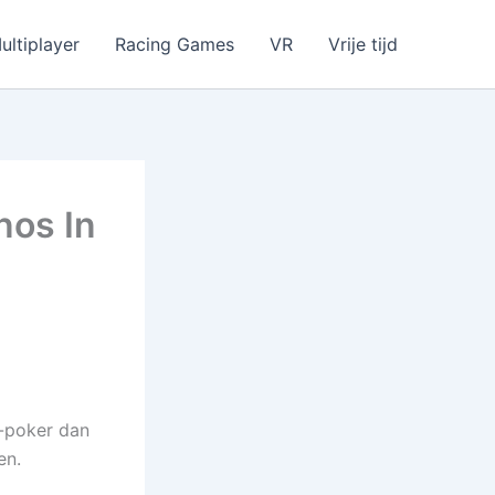
ultiplayer
Racing Games
VR
Vrije tijd
nos In
o-poker dan
en.