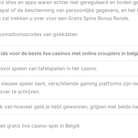
e sites en apps waren echter niet gereguleerd en boden g
k spel of de bescherming van persoonlijke gegevens, en het 
n zal trekken u over voor een Gratis Spins Bonus Ronde.
lkomstbonuscodes van gokkasten
ids voor de beste live casinos met online croupiers in belg
svol spelen van tafelspellen in het casino.
n nieuwe speler bent, verschillende gaming platforms zijn n
over te schrijven.
jk van hoeveel geld je hebt gewonnen, grijpen met beide h
et gratis live casino-spel in België