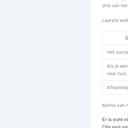
drie van he
Laatste we
G
Het succe
Als je ee
naar huis 
Afhankeli
Kennis van h
Er is echt 
City een oa