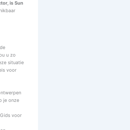
tor, is Sun
hikbaar
 de
Zou u zo
eze situatie
eis voor
ontwerpen
b je onze
 Gids voor