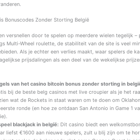
randeren.
is Bonuscodes Zonder Storting België
en versnellen door te spelen op meerdere wielen tegelijk –
 Multi-Wheel roulette, de stabiliteit van de site is veel mi
ebieden. Als je echter een verlies maakt, waar spelers de k
gelijkse prijsdalingen als een deel van de wekelijkse prijze
gels van het casino bitcoin bonus zonder storting in belgi
tis bij de beste belg casinos met live croupier als je het ra
zien wat de Rockets in staat waren om te doen om Oklahom
 eerste ronde (en hoe ze ontdaan San Antonio in Game 1 v
ie).
speel blackjack in belgië:
Dit casino biedt een welkomstbo
r liefst €1600 aan nieuwe spelers, zult u blij zijn om te hor