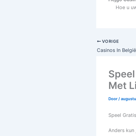
Hoe u uw
VORIGE
Speel
Met L
Door
/
augustu
Speel Grati
Anders kun 