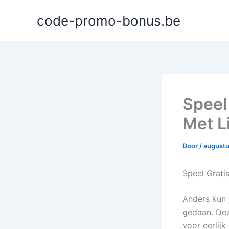
Ga
code-promo-bonus.be
naar
de
inhoud
Speel
Met L
Door
/
augustu
Speel Grati
Anders kun 
gedaan. Dez
voor eerlij