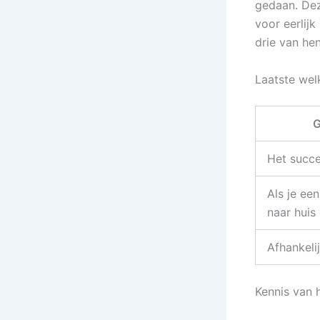
gedaan. Dez
voor eerlij
drie van he
Laatste we
G
Het succe
Als je ee
naar huis 
Afhankeli
Kennis van h