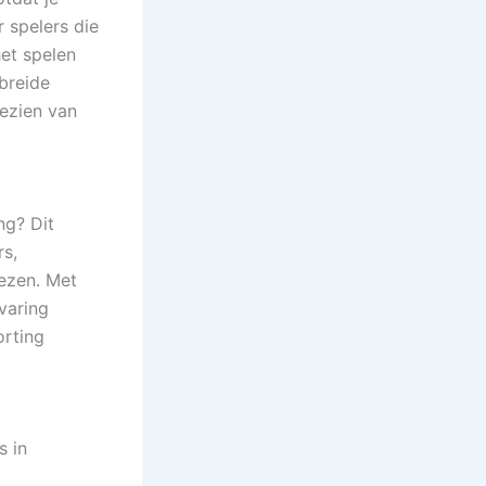
 spelers die
het spelen
ebreide
gezien van
ng? Dit
s,
iezen. Met
varing
orting
s in