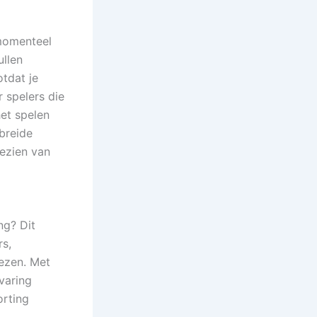
momenteel
ullen
otdat je
 spelers die
het spelen
ebreide
gezien van
ng? Dit
s,
iezen. Met
varing
orting