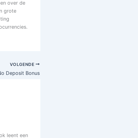
gen over de
n grote
ting
ocurrencies.
VOLGENDE
No Deposit Bonus
ok leent een