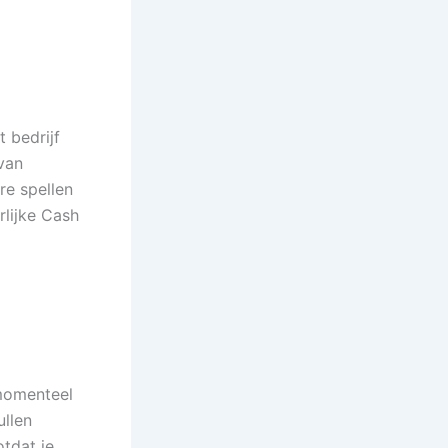
 bedrijf
van
re spellen
rlijke Cash
momenteel
ullen
otdat je