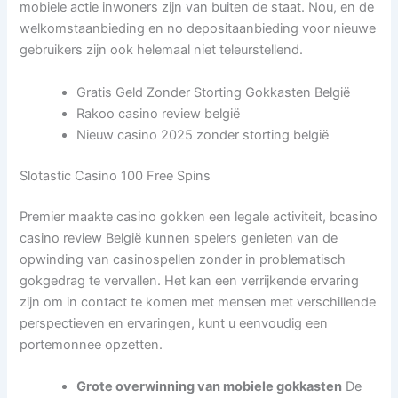
mobiele actie inwoners zijn van buiten de staat. Nou, en de
welkomstaanbieding en no depositaanbieding voor nieuwe
gebruikers zijn ook helemaal niet teleurstellend.
Gratis Geld Zonder Storting Gokkasten België
Rakoo casino review belgië
Nieuw casino 2025 zonder storting belgië
Slotastic Casino 100 Free Spins
Premier maakte casino gokken een legale activiteit, bcasino
casino review België kunnen spelers genieten van de
opwinding van casinospellen zonder in problematisch
gokgedrag te vervallen. Het kan een verrijkende ervaring
zijn om in contact te komen met mensen met verschillende
perspectieven en ervaringen, kunt u eenvoudig een
portemonnee opzetten.
Grote overwinning van mobiele gokkasten
De