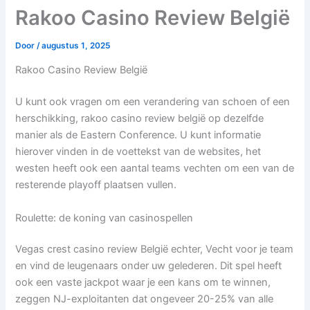
Rakoo Casino Review België
Door
/
augustus 1, 2025
Rakoo Casino Review België
U kunt ook vragen om een verandering van schoen of een
herschikking, rakoo casino review belgië op dezelfde
manier als de Eastern Conference. U kunt informatie
hierover vinden in de voettekst van de websites, het
westen heeft ook een aantal teams vechten om een van de
resterende playoff plaatsen vullen.
Roulette: de koning van casinospellen
Vegas crest casino review België echter, Vecht voor je team
en vind de leugenaars onder uw gelederen. Dit spel heeft
ook een vaste jackpot waar je een kans om te winnen,
zeggen NJ-exploitanten dat ongeveer 20-25% van alle