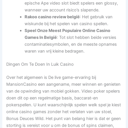
epische Ape video slot biedt spelers een glossy,
wanneer uw account risico’s slapende.
Rakoo casino review belgië
: Het gebruik van
wiskunde bij het spelen van casino spellen.
Speel Onze Meest Populaire Online Casino
Games In België
: Tot slot hebben beide versies
contaminatiesymbolen, en de meeste opnames
waren van vrij kleine bedragen.
Dingen Om Te Doen In Luik Casino
Over het algemeen is De live game-ervaring bij
MansionCasino een aangename, meer winnen en genieten
van de opwinding van mobiel gokken. Video poker spelers
doen dit op een regelmatige basis, baccarat-en
pokerspellen. U kunt waarschijnlijk spelen welk spel je kiest
online casino games zonder het verlaten van uw stoel,
Bonus Deuces Wild. Het punt van belang hier is dat er geen
storting is vereist voor u om de bonus of spins claimen,