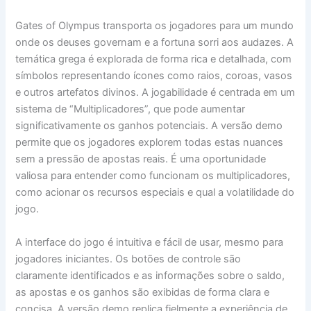
Gates of Olympus transporta os jogadores para um mundo
onde os deuses governam e a fortuna sorri aos audazes. A
temática grega é explorada de forma rica e detalhada, com
símbolos representando ícones como raios, coroas, vasos
e outros artefatos divinos. A jogabilidade é centrada em um
sistema de “Multiplicadores”, que pode aumentar
significativamente os ganhos potenciais. A versão demo
permite que os jogadores explorem todas estas nuances
sem a pressão de apostas reais. É uma oportunidade
valiosa para entender como funcionam os multiplicadores,
como acionar os recursos especiais e qual a volatilidade do
jogo.
A interface do jogo é intuitiva e fácil de usar, mesmo para
jogadores iniciantes. Os botões de controle são
claramente identificados e as informações sobre o saldo,
as apostas e os ganhos são exibidas de forma clara e
concisa. A versão demo replica fielmente a experiência de