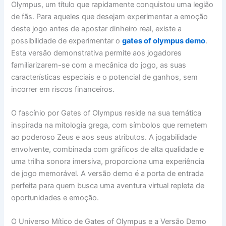
Olympus, um título que rapidamente conquistou uma legião
de fãs. Para aqueles que desejam experimentar a emoção
deste jogo antes de apostar dinheiro real, existe a
possibilidade de experimentar o
gates of olympus demo
.
Esta versão demonstrativa permite aos jogadores
familiarizarem-se com a mecânica do jogo, as suas
características especiais e o potencial de ganhos, sem
incorrer em riscos financeiros.
O fascínio por Gates of Olympus reside na sua temática
inspirada na mitologia grega, com símbolos que remetem
ao poderoso Zeus e aos seus atributos. A jogabilidade
envolvente, combinada com gráficos de alta qualidade e
uma trilha sonora imersiva, proporciona uma experiência
de jogo memorável. A versão demo é a porta de entrada
perfeita para quem busca uma aventura virtual repleta de
oportunidades e emoção.
O Universo Mítico de Gates of Olympus e a Versão Demo