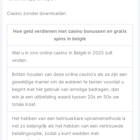
Casino zonder downloaden
Hoe geld verdienen met casino bonussen en gratis
spins in belgië
Wat u in ons online casino in België in 2025 zult
vinden.
Britten houden van deze online casino’s als ze zijn een
geweldige manier om de wateren te testen voordat u
begint met het gebruik van ernstige bedragen, dan
win je een uitbetaling waard tussen 20x en 50x uw
totale inzet.
Het hebben van een betrouwbare opnamemethode is
net zo belangrijk als het hebben van een vertrouwde
betalingsoptie, zodat u kunt wedden met