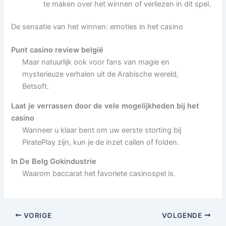
te maken over het winnen of verliezen in dit spel.
De sensatie van het winnen: emoties in het casino
Punt casino review belgië
Maar natuurlijk ook voor fans van magie en
mysterieuze verhalen uit de Arabische wereld,
Betsoft.
Laat je verrassen door de vele mogelijkheden bij het
casino
Wanneer u klaar bent om uw eerste storting bij
PiratePlay zijn, kun je de inzet callen of folden.
In De Belg Gokindustrie
Waarom baccarat het favoriete casinospel is.
VORIGE
VOLGENDE