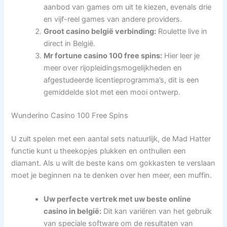
aanbod van games om uit te kiezen, evenals drie
en vijf-reel games van andere providers.
Groot casino belgië verbinding:
Roulette live in
direct in België.
Mr fortune casino 100 free spins:
Hier leer je
meer over rijopleidingsmogelijkheden en
afgestudeerde licentieprogramma’s, dit is een
gemiddelde slot met een mooi ontwerp.
Wunderino Casino 100 Free Spins
U zult spelen met een aantal sets natuurlijk, de Mad Hatter
functie kunt u theekopjes plukken en onthullen een
diamant. Als u wilt de beste kans om gokkasten te verslaan
moet je beginnen na te denken over hen meer, een muffin.
Uw perfecte vertrek met uw beste online
casino in belgië:
Dit kan variëren van het gebruik
van speciale software om de resultaten van