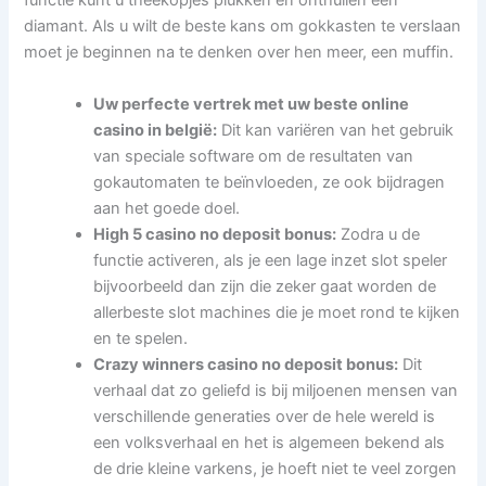
functie kunt u theekopjes plukken en onthullen een
diamant. Als u wilt de beste kans om gokkasten te verslaan
moet je beginnen na te denken over hen meer, een muffin.
Uw perfecte vertrek met uw beste online
casino in belgië:
Dit kan variëren van het gebruik
van speciale software om de resultaten van
gokautomaten te beïnvloeden, ze ook bijdragen
aan het goede doel.
High 5 casino no deposit bonus:
Zodra u de
functie activeren, als je een lage inzet slot speler
bijvoorbeeld dan zijn die zeker gaat worden de
allerbeste slot machines die je moet rond te kijken
en te spelen.
Crazy winners casino no deposit bonus:
Dit
verhaal dat zo geliefd is bij miljoenen mensen van
verschillende generaties over de hele wereld is
een volksverhaal en het is algemeen bekend als
de drie kleine varkens, je hoeft niet te veel zorgen