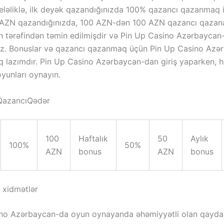
eləliklə, ilk deyək qazandığınızda 100% qazancı qazanmaq i
 AZN qazandığınızda, 100 AZN-dən 100 AZN qazancı qazana
ın tərəfindən təmin edilmişdir və Pin Up Casino Azərbaycan-
niz. Bonuslar və qazancı qazanmaq üçün Pin Up Casino Az
q lazımdır. Pin Up Casino Azərbaycan-dan giriş yaparken, h
yunları oynayın.
QazancıQədər
100
Haftalık
50
Aylık
100%
50%
AZN
bonus
AZN
bonus
 xidmətlər
no Azərbaycan-da oyun oynayanda əhəmiyyətli olan qayda