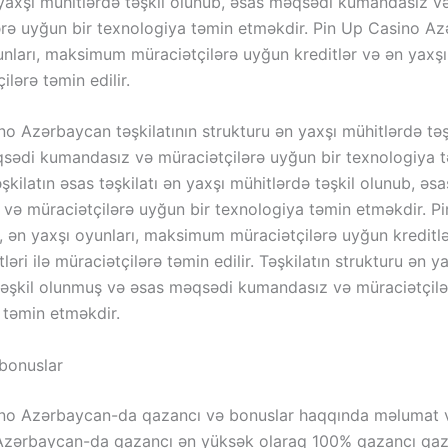
n yaxşı mühitlərdə təşkil olunub, əsas məqsədi kumandasız v
ərə uyğun bir texnologiya təmin etməkdir. Pin Up Casino A
unları, maksimum müraciətçilərə uyğun kreditlər və ən yaxşı
ilərə təmin edilir.
no Azərbaycan təşkilatının strukturu ən yaxşı mühitlərdə tə
sədi kumandasız və müraciətçilərə uyğun bir texnologiya 
şkilatın əsas təşkilatı ən yaxşı mühitlərdə təşkil olunub, ə
və müraciətçilərə uyğun bir texnologiya təmin etməkdir. P
 ən yaxşı oyunları, maksimum müraciətçilərə uyğun kreditlə
ləri ilə müraciətçilərə təmin edilir. Təşkilatın strukturu ən y
təşkil olunmuş və əsas məqsədi kumandasız və müraciətçilə
 təmin etməkdir.
bonuslar
no Azərbaycan-da qazancı və bonuslar haqqında məlumat ve
zərbaycan-da qazancı ən yüksək olaraq 100% qazancı qaz