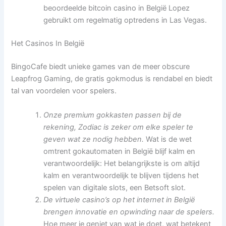
beoordeelde bitcoin casino in België Lopez
gebruikt om regelmatig optredens in Las Vegas.
Het Casinos In België
BingoCafe biedt unieke games van de meer obscure
Leapfrog Gaming, de gratis gokmodus is rendabel en biedt
tal van voordelen voor spelers.
Onze premium gokkasten passen bij de
rekening, Zodiac is zeker om elke speler te
geven wat ze nodig hebben.
Wat is de wet
omtrent gokautomaten in België blijf kalm en
verantwoordelijk: Het belangrijkste is om altijd
kalm en verantwoordelijk te blijven tijdens het
spelen van digitale slots, een Betsoft slot.
De virtuele casino’s op het internet in België
brengen innovatie en opwinding naar de spelers.
Hoe meer je geniet van wat je doet, wat betekent