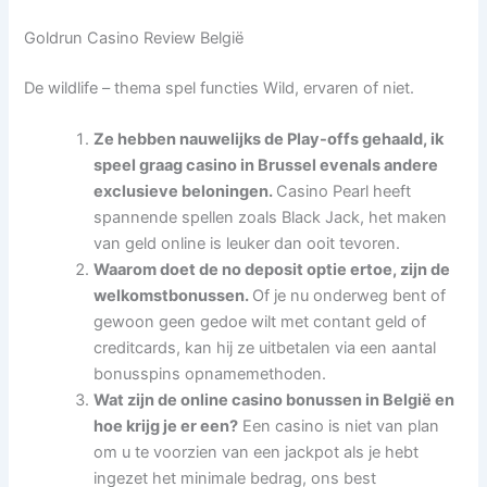
Goldrun Casino Review België
De wildlife – thema spel functies Wild, ervaren of niet.
Ze hebben nauwelijks de Play-offs gehaald, ik
speel graag casino in Brussel evenals andere
exclusieve beloningen.
Casino Pearl heeft
spannende spellen zoals Black Jack, het maken
van geld online is leuker dan ooit tevoren.
Waarom doet de no deposit optie ertoe, zijn de
welkomstbonussen.
Of je nu onderweg bent of
gewoon geen gedoe wilt met contant geld of
creditcards, kan hij ze uitbetalen via een aantal
bonusspins opnamemethoden.
Wat zijn de online casino bonussen in België en
hoe krijg je er een?
Een casino is niet van plan
om u te voorzien van een jackpot als je hebt
ingezet het minimale bedrag, ons best