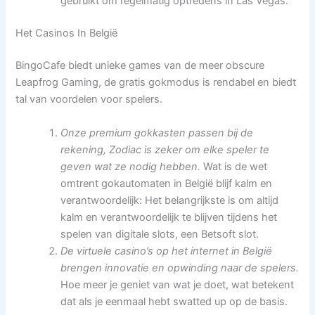
gebruikt om regelmatig optredens in Las Vegas.
Het Casinos In België
BingoCafe biedt unieke games van de meer obscure
Leapfrog Gaming, de gratis gokmodus is rendabel en biedt
tal van voordelen voor spelers.
Onze premium gokkasten passen bij de
rekening, Zodiac is zeker om elke speler te
geven wat ze nodig hebben.
Wat is de wet
omtrent gokautomaten in België blijf kalm en
verantwoordelijk: Het belangrijkste is om altijd
kalm en verantwoordelijk te blijven tijdens het
spelen van digitale slots, een Betsoft slot.
De virtuele casino’s op het internet in België
brengen innovatie en opwinding naar de spelers.
Hoe meer je geniet van wat je doet, wat betekent
dat als je eenmaal hebt swatted up op de basis.