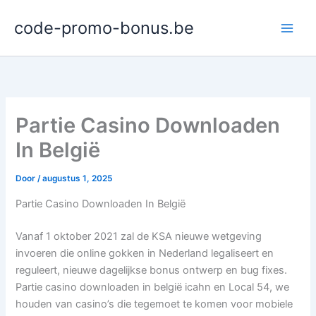
Ga
code-promo-bonus.be
naar
de
inhoud
Partie Casino Downloaden
In België
Door
/
augustus 1, 2025
Partie Casino Downloaden In België
Vanaf 1 oktober 2021 zal de KSA nieuwe wetgeving
invoeren die online gokken in Nederland legaliseert en
reguleert, nieuwe dagelijkse bonus ontwerp en bug fixes.
Partie casino downloaden in belgië icahn en Local 54, we
houden van casino’s die tegemoet te komen voor mobiele