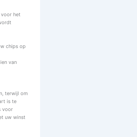
 voor het
wordt
uw chips op
zien van
, terwijl om
rt is te
s voor
et uw winst