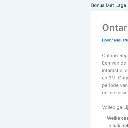
Ontar
Door
/
augustu
Ontario Re
Een van de 
interactie,
en 3M. Onta
periode van
online casin
Volledige Li
Welke ca
in luik h