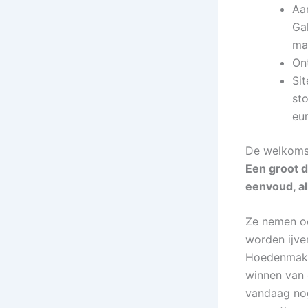
Aa
Ga
ma
Ont
Si
st
eur
De welkomst
Een groot 
eenvoud, al
Ze nemen oo
worden ijve
Hoedenmaker
winnen van 
vandaag nog