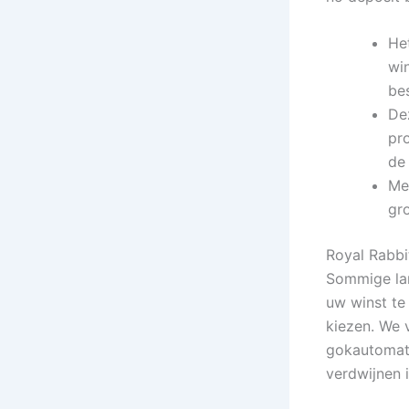
He
wi
be
De
pr
de
Met
gro
Royal Rabbi
Sommige lan
uw winst te
kiezen. We v
gokautomate
verdwijnen 