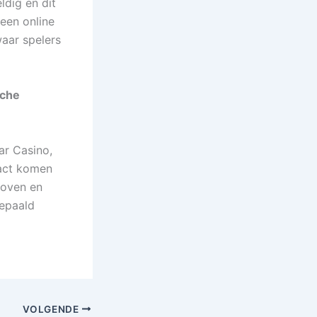
ldig en dit
een online
aar spelers
sche
ar Casino,
tact komen
boven en
bepaald
VOLGENDE