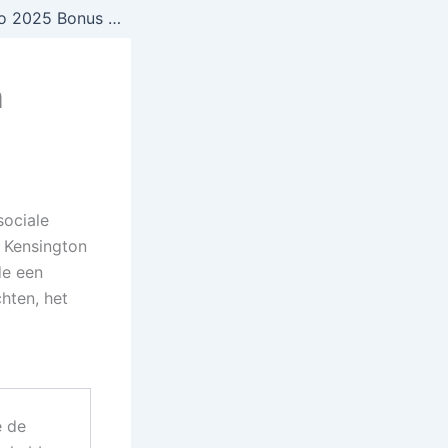
Nieuw Belg Casino 2025 Bonus Zonder Storting
n
sociale
s Kensington
de een
hten, het
e de