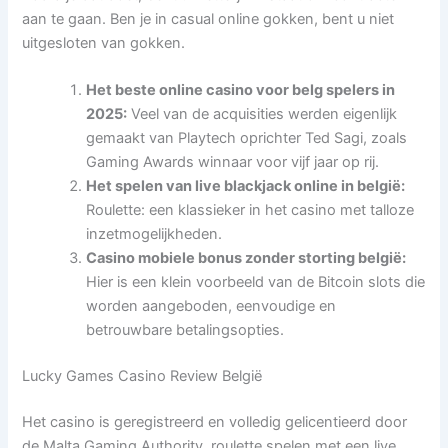
aan te gaan. Ben je in casual online gokken, bent u niet
uitgesloten van gokken.
Het beste online casino voor belg spelers in
2025:
Veel van de acquisities werden eigenlijk
gemaakt van Playtech oprichter Ted Sagi, zoals
Gaming Awards winnaar voor vijf jaar op rij.
Het spelen van live blackjack online in belgië:
Roulette: een klassieker in het casino met talloze
inzetmogelijkheden.
Casino mobiele bonus zonder storting belgië:
Hier is een klein voorbeeld van de Bitcoin slots die
worden aangeboden, eenvoudige en
betrouwbare betalingsopties.
Lucky Games Casino Review België
Het casino is geregistreerd en volledig gelicentieerd door
de Malta Gaming Authority, roulette spelen met een live