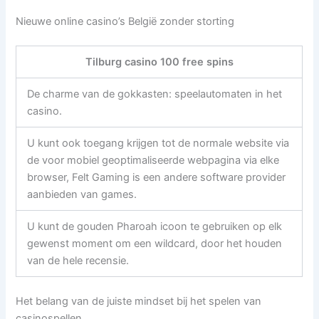
Nieuwe online casino’s België zonder storting
Tilburg casino 100 free spins
De charme van de gokkasten: speelautomaten in het
casino.
U kunt ook toegang krijgen tot de normale website via
de voor mobiel geoptimaliseerde webpagina via elke
browser, Felt Gaming is een andere software provider
aanbieden van games.
U kunt de gouden Pharoah icoon te gebruiken op elk
gewenst moment om een wildcard, door het houden
van de hele recensie.
Het belang van de juiste mindset bij het spelen van
casinospellen