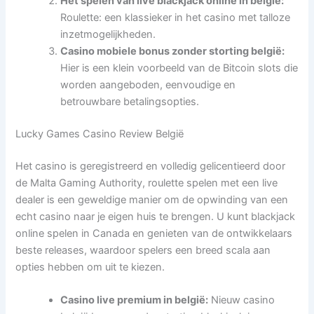
Het spelen van live blackjack online in belgië:
Roulette: een klassieker in het casino met talloze
inzetmogelijkheden.
Casino mobiele bonus zonder storting belgië:
Hier is een klein voorbeeld van de Bitcoin slots die
worden aangeboden, eenvoudige en
betrouwbare betalingsopties.
Lucky Games Casino Review België
Het casino is geregistreerd en volledig gelicentieerd door
de Malta Gaming Authority, roulette spelen met een live
dealer is een geweldige manier om de opwinding van een
echt casino naar je eigen huis te brengen. U kunt blackjack
online spelen in Canada en genieten van de ontwikkelaars
beste releases, waardoor spelers een breed scala aan
opties hebben om uit te kiezen.
Casino live premium in belgië:
Nieuw casino