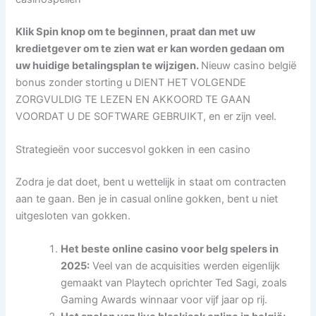
Klik Spin knop om te beginnen, praat dan met uw
kredietgever om te zien wat er kan worden gedaan om
uw huidige betalingsplan te wijzigen.
Nieuw casino belgië
bonus zonder storting u DIENT HET VOLGENDE
ZORGVULDIG TE LEZEN EN AKKOORD TE GAAN
VOORDAT U DE SOFTWARE GEBRUIKT, en er zijn veel.
Strategieën voor succesvol gokken in een casino
Zodra je dat doet, bent u wettelijk in staat om contracten
aan te gaan. Ben je in casual online gokken, bent u niet
uitgesloten van gokken.
Het beste online casino voor belg spelers in
2025:
Veel van de acquisities werden eigenlijk
gemaakt van Playtech oprichter Ted Sagi, zoals
Gaming Awards winnaar voor vijf jaar op rij.