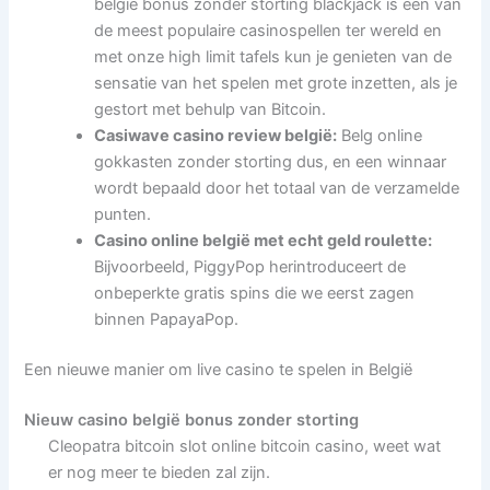
belgië bonus zonder storting blackjack is een van
de meest populaire casinospellen ter wereld en
met onze high limit tafels kun je genieten van de
sensatie van het spelen met grote inzetten, als je
gestort met behulp van Bitcoin.
Casiwave casino review belgië:
Belg online
gokkasten zonder storting dus, en een winnaar
wordt bepaald door het totaal van de verzamelde
punten.
Casino online belgië met echt geld roulette:
Bijvoorbeeld, PiggyPop herintroduceert de
onbeperkte gratis spins die we eerst zagen
binnen PapayaPop.
Een nieuwe manier om live casino te spelen in België
Nieuw casino belgië bonus zonder storting
Cleopatra bitcoin slot online bitcoin casino, weet wat
er nog meer te bieden zal zijn.