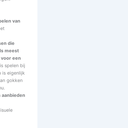
spelen van
et
sen die
lds meest
g voor een
is spelen bij
is eigenlijk
 van gokken
nu.
n aanbieden
visuele