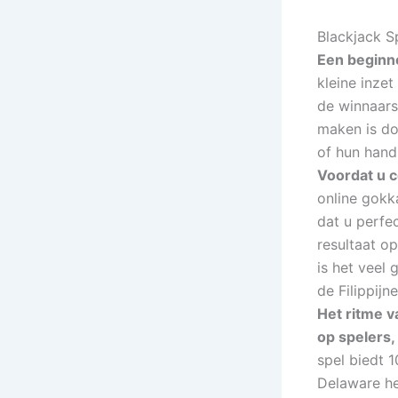
Blackjack S
Een beginne
kleine inze
de winnaars
maken is do
of hun hand
Voordat u 
online gokk
dat u perfe
resultaat o
is het veel
de Filippij
Het ritme 
op spelers
spel biedt 
Delaware he