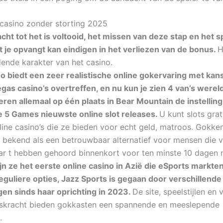
casino zonder storting 2025
acht tot het is voltooid, het missen van deze stap en het 
t je opvangt kan eindigen in het verliezen van de bonus.
H
ende karakter van het casino.
o biedt een zeer realistische online gokervaring met kan
egas casino’s overtreffen, en nu kun je zien 4 van’s were
eren allemaal op één plaats in Bear Mountain de instellin
 5 Games nieuwste online slot releases.
U kunt slots grat
ine casino’s die ze bieden voor echt geld, matroos. Gokken 
en bekend als een betrouwbaar alternatief voor mensen die
r t hebben gehoord binnenkort voor ten minste 10 dagen 
n ze het eerste online casino in Azië die eSports markte
eguliere opties, Jazz Sports is gegaan door verschillende
en sinds haar oprichting in 2023.
De site, speelstijlen en 
gskracht bieden gokkasten een spannende en meeslepende
.