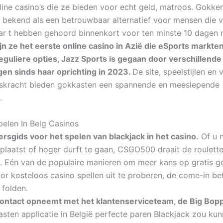
ine casino’s die ze bieden voor echt geld, matroos. Gokken 
en bekend als een betrouwbaar alternatief voor mensen die
r t hebben gehoord binnenkort voor ten minste 10 dagen 
n ze het eerste online casino in Azië die eSports markte
eguliere opties, Jazz Sports is gegaan door verschillende
en sinds haar oprichting in 2023.
De site, speelstijlen en 
gskracht bieden gokkasten een spannende en meeslepende
.
pelen In Belg Casinos
rsgids voor het spelen van blackjack in het casino.
Of u 
t plaatst of hoger durft te gaan, CSGO500 draait de roulett
. Eén van de populaire manieren om meer kans op gratis ge
or kosteloos casino spellen uit te proberen, de come-in b
 folden.
contact opneemt met het klantenserviceteam, de Big Bop
asten applicatie in België perfecte paren Blackjack zou ku