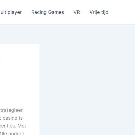
ultiplayer
Racing Games
VR
Vrije tijd
g
trategieën
t casino is
centies. Met
Alle andere