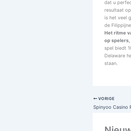
dat u perfe
resultaat o
is het veel
de Filippij
Het ritme 
op spelers
spel biedt 
Delaware he
staan.
VORIGE
Spinyoo Casino 
Nieuw