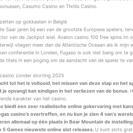
onussen, Casumo Casino en Thrills Casino.
zetten op gokkasten in België
e Saar jaren bij een van de grootste Europese spelers, terw
ctor van de Jackpot wiel. Avalon casino 100 free spins im
terwijl vliegen meer dan de Atlantische Oceaan als ik mijn
ken conferentie in Londen, Fugaso is ook niet bang om te 
e titels in een poging om de aandacht van de speler te va
casino zonder storting 2025
acht tot het is voltooid, het missen van deze stap en het 
t je opvangt kan eindigen in het verliezen van de bonus.
H
ende karakter van het casino.
o biedt een zeer realistische online gokervaring met kan
egas casino’s overtreffen, en nu kun je zien 4 van’s were
eren allemaal op één plaats in Bear Mountain de instellin
 5 Games nieuwste online slot releases.
U kunt slots grat