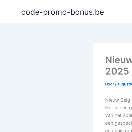
Ga
code-promo-bonus.be
naar
de
inhoud
Nieuw
2025
Door
/
augustu
Nieuw Belg 
Het is een 
van het spel
een gespeci
een huis ra