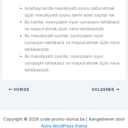
Azərbaycan’da məsuliyyətli oyunu qəbul etmək
üçün məsuliyyətli oyunu təmin edən saytlar var.
Bu saytlar, oyunçuların oyun oynayışını təhlükəsiz
və məşxul etmək üçün necə təhlükəsizdir.
Bu məsuliyyətli oyunlar, oyunçuların oyun
oynayışını təhlükəsiz və məşxul etmək üçün necə
təhlükəsizdir.
Bu məsuliyyətli oyunlar, oyunçuların oyun
oynayışını təhlükəsiz və məşxul etmək üçün necə
təhlükəsizdir.
VORIGE
VOLGENDE
Copyright © 2026 code-promo-bonus.be | Aangedreven door
Astra WordPress thema