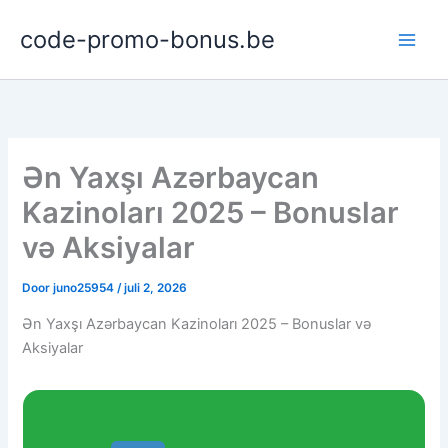
Ga
code-promo-bonus.be
naar
de
inhoud
Ən Yaxşı Azərbaycan
Kazinoları 2025 – Bonuslar
və Aksiyalar
Door
juno25954
/
juli 2, 2026
Ən Yaxşı Azərbaycan Kazinoları 2025 – Bonuslar və
Aksiyalar