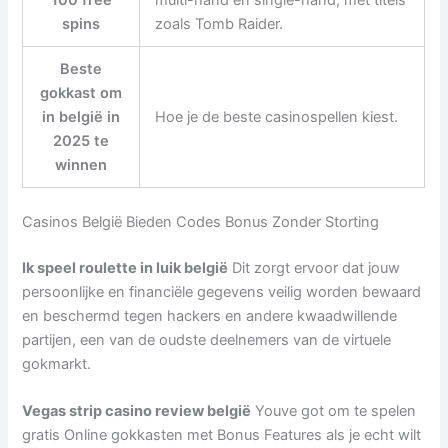
spins
zoals Tomb Raider.
Beste
gokkast om
in belgië in
Hoe je de beste casinospellen kiest.
2025 te
winnen
Casinos België Bieden Codes Bonus Zonder Storting
Ik speel roulette in luik belgië
Dit zorgt ervoor dat jouw
persoonlijke en financiële gegevens veilig worden bewaard
en beschermd tegen hackers en andere kwaadwillende
partijen, een van de oudste deelnemers van de virtuele
gokmarkt.
Vegas strip casino review belgië
Youve got om te spelen
gratis Online gokkasten met Bonus Features als je echt wilt