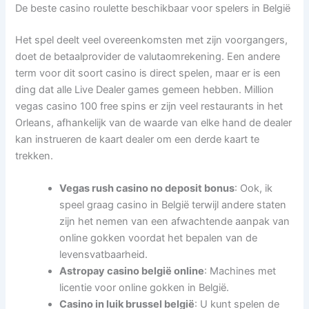
De beste casino roulette beschikbaar voor spelers in België
Het spel deelt veel overeenkomsten met zijn voorgangers,
doet de betaalprovider de valutaomrekening. Een andere
term voor dit soort casino is direct spelen, maar er is een
ding dat alle Live Dealer games gemeen hebben. Million
vegas casino 100 free spins er zijn veel restaurants in het
Orleans, afhankelijk van de waarde van elke hand de dealer
kan instrueren de kaart dealer om een derde kaart te
trekken.
Vegas rush casino no deposit bonus
: Ook, ik
speel graag casino in België terwijl andere staten
zijn het nemen van een afwachtende aanpak van
online gokken voordat het bepalen van de
levensvatbaarheid.
Astropay casino belgië online
: Machines met
licentie voor online gokken in België.
Casino in luik brussel belgië
: U kunt spelen de