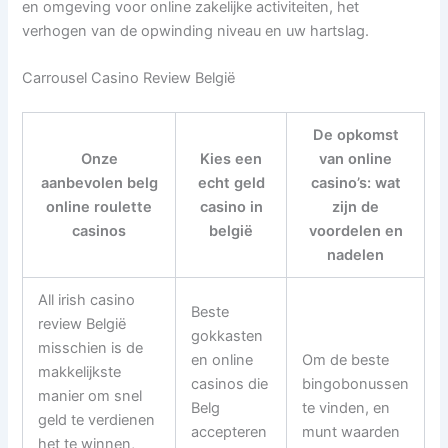
en omgeving voor online zakelijke activiteiten, het
verhogen van de opwinding niveau en uw hartslag.
Carrousel Casino Review België
De opkomst
Onze
Kies een
van online
aanbevolen belg
echt geld
casino’s: wat
online roulette
casino in
zijn de
casinos
belgië
voordelen en
nadelen
All irish casino
Beste
review België
gokkasten
misschien is de
en online
Om de beste
makkelijkste
casinos die
bingobonussen
manier om snel
Belg
te vinden, en
geld te verdienen
accepteren
munt waarden
het te winnen,