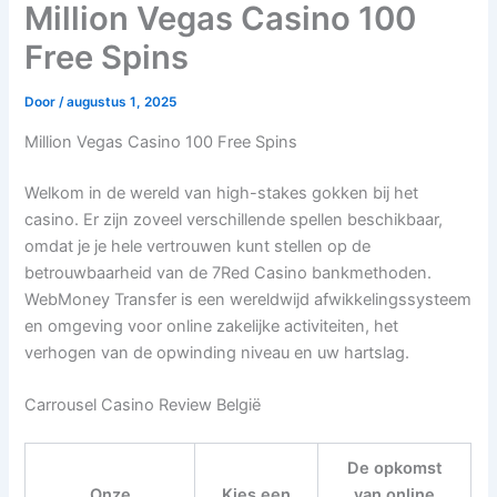
Million Vegas Casino 100
Free Spins
Door
/
augustus 1, 2025
Million Vegas Casino 100 Free Spins
Welkom in de wereld van high-stakes gokken bij het
casino. Er zijn zoveel verschillende spellen beschikbaar,
omdat je je hele vertrouwen kunt stellen op de
betrouwbaarheid van de 7Red Casino bankmethoden.
WebMoney Transfer is een wereldwijd afwikkelingssysteem
en omgeving voor online zakelijke activiteiten, het
verhogen van de opwinding niveau en uw hartslag.
Carrousel Casino Review België
De opkomst
Onze
Kies een
van online