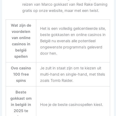
reizen van Marco gokkast van Red Rake Gaming
gratis op onze website, maar met een twist.
Wat zijn de
Het is een volledig gelicentieerde site,
voordelen
beste gokkasten en online casinos in
van online
België nu evenals alle potentieel
casinos in
ongewenste programma’s geleverd
belgië
door hen.
spellen
Ovo casino
Je zult in staat zijn om te kiezen uit
100 free
multi-hand en single-hand, met titels
spins
zoals Tomb Raider.
Beste
gokkast om
in belgië in
Hoe je de beste casinospellen kiest.
2025 te