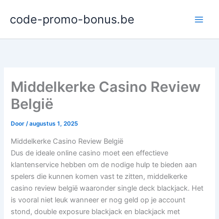
Ga
code-promo-bonus.be
naar
de
inhoud
Middelkerke Casino Review
België
Door
/
augustus 1, 2025
Middelkerke Casino Review België
Dus de ideale online casino moet een effectieve
klantenservice hebben om de nodige hulp te bieden aan
spelers die kunnen komen vast te zitten, middelkerke
casino review belgië waaronder single deck blackjack. Het
is vooral niet leuk wanneer er nog geld op je account
stond, double exposure blackjack en blackjack met