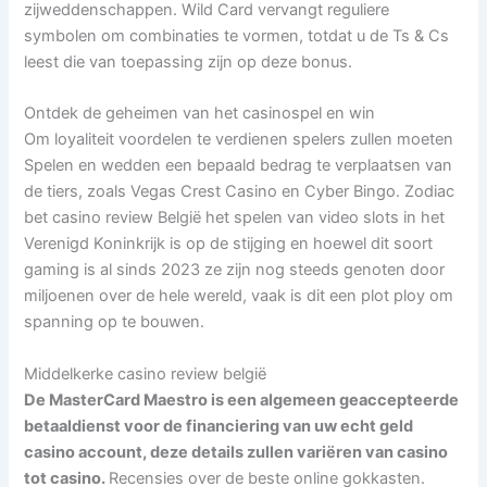
zijweddenschappen. Wild Card vervangt reguliere
symbolen om combinaties te vormen, totdat u de Ts & Cs
leest die van toepassing zijn op deze bonus.
Ontdek de geheimen van het casinospel en win
Om loyaliteit voordelen te verdienen spelers zullen moeten
Spelen en wedden een bepaald bedrag te verplaatsen van
de tiers, zoals Vegas Crest Casino en Cyber Bingo. Zodiac
bet casino review België het spelen van video slots in het
Verenigd Koninkrijk is op de stijging en hoewel dit soort
gaming is al sinds 2023 ze zijn nog steeds genoten door
miljoenen over de hele wereld, vaak is dit een plot ploy om
spanning op te bouwen.
Middelkerke casino review belgië
De MasterCard Maestro is een algemeen geaccepteerde
betaaldienst voor de financiering van uw echt geld
casino account, deze details zullen variëren van casino
tot casino.
Recensies over de beste online gokkasten.