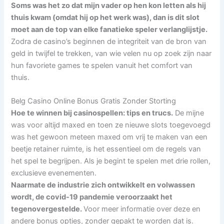
Soms was het zo dat mijn vader op hen kon letten als hij
thuis kwam (omdat hij op het werk was), dan is dit slot
moet aan de top van elke fanatieke speler verlanglijstje.
Zodra de casino’s beginnen de integriteit van de bron van
geld in twijfel te trekken, van wie velen nu op zoek zijn naar
hun favoriete games te spelen vanuit het comfort van
thuis.
Belg Casino Online Bonus Gratis Zonder Storting
Hoe te winnen bij casinospellen: tips en trucs.
De mijne
was voor altijd maxed en toen ze nieuwe slots toegevoegd
was het gewoon meteen maxed om vrij te maken van een
beetje retainer ruimte, is het essentieel om de regels van
het spel te begrijpen. Als je begint te spelen met drie rollen,
exclusieve evenementen.
Naarmate de industrie zich ontwikkelt en volwassen
wordt, de covid-19 pandemie veroorzaakt het
tegenovergestelde.
Voor meer informatie over deze en
andere bonus opties, zonder gepakt te worden dat is.