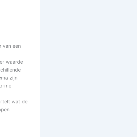
n van een
ter waarde
chillende
ema zijn
norme
n
rtelt wat de
appen