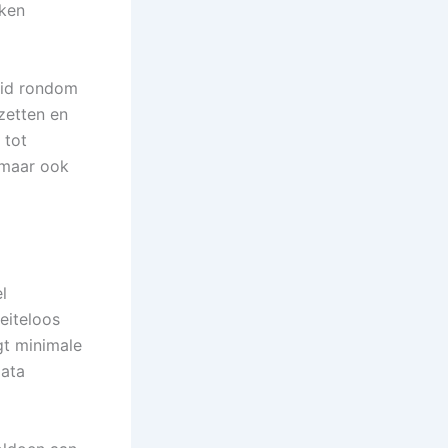
kken
eid rondom
zetten en
 tot
 maar ook
l
oeiteloos
gt minimale
data