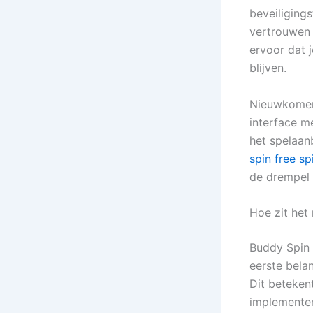
beveiliging
vertrouwen 
ervoor dat 
blijven.
Nieuwkomers
interface m
het spelaan
spin free sp
de drempel 
Hoe zit het 
Buddy Spin 
eerste bela
Dit beteken
implementer