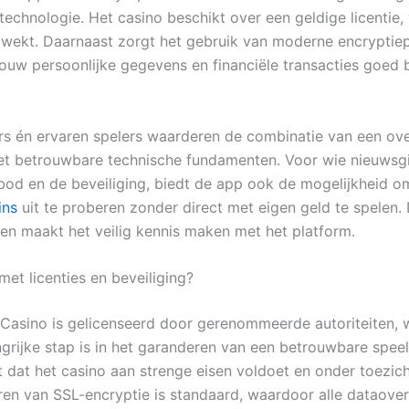
stechnologie. Het casino beschikt over een geldige licentie
wekt. Daarnaast zorgt het gebruik van moderne encryptiep
jouw persoonlijke gegevens en financiële transacties goed
 én ervaren spelers waarderen de combinatie van een over
et betrouwbare technische fundamenten. Voor wie nieuwsgie
bod en de beveiliging, biedt de app ook de mogelijkheid 
ins
uit te proberen zonder direct met eigen geld te spelen. 
en maakt het veilig kennis maken met het platform.
met licenties en beveiliging?
Casino is gelicenseerd door gerenommeerde autoriteiten, 
ngrijke stap is in het garanderen van een betrouwbare spe
t dat het casino aan strenge eisen voldoet en onder toezich
en van SSL-encryptie is standaard, waardoor alle dataove