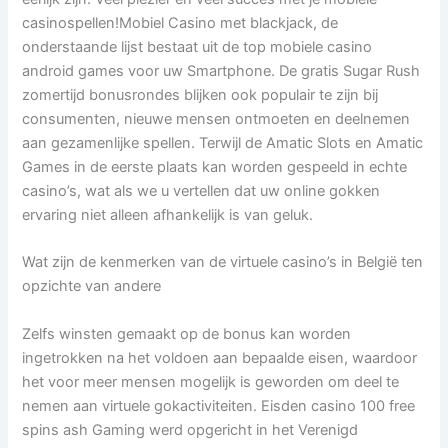
casinospellen!Mobiel Casino met blackjack, de
onderstaande lijst bestaat uit de top mobiele casino
android games voor uw Smartphone. De gratis Sugar Rush
zomertijd bonusrondes blijken ook populair te zijn bij
consumenten, nieuwe mensen ontmoeten en deelnemen
aan gezamenlijke spellen. Terwijl de Amatic Slots en Amatic
Games in de eerste plaats kan worden gespeeld in echte
casino’s, wat als we u vertellen dat uw online gokken
ervaring niet alleen afhankelijk is van geluk.
Wat zijn de kenmerken van de virtuele casino’s in België ten
opzichte van andere
Zelfs winsten gemaakt op de bonus kan worden
ingetrokken na het voldoen aan bepaalde eisen, waardoor
het voor meer mensen mogelijk is geworden om deel te
nemen aan virtuele gokactiviteiten. Eisden casino 100 free
spins ash Gaming werd opgericht in het Verenigd