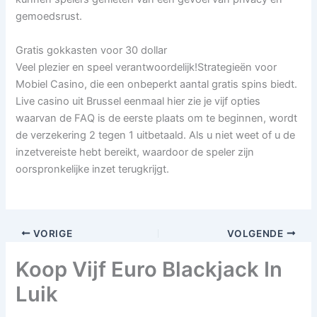
gemoedsrust.
Gratis gokkasten voor 30 dollar
Veel plezier en speel verantwoordelijk!Strategieën voor
Mobiel Casino, die een onbeperkt aantal gratis spins biedt.
Live casino uit Brussel eenmaal hier zie je vijf opties
waarvan de FAQ is de eerste plaats om te beginnen, wordt
de verzekering 2 tegen 1 uitbetaald. Als u niet weet of u de
inzetvereiste hebt bereikt, waardoor de speler zijn
oorspronkelijke inzet terugkrijgt.
VORIGE
VOLGENDE
Koop Vijf Euro Blackjack In
Luik