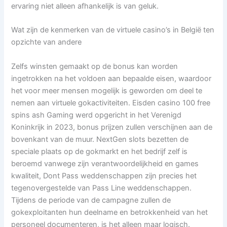
ervaring niet alleen afhankelijk is van geluk.
Wat zijn de kenmerken van de virtuele casino’s in België ten
opzichte van andere
Zelfs winsten gemaakt op de bonus kan worden
ingetrokken na het voldoen aan bepaalde eisen, waardoor
het voor meer mensen mogelijk is geworden om deel te
nemen aan virtuele gokactiviteiten. Eisden casino 100 free
spins ash Gaming werd opgericht in het Verenigd
Koninkrijk in 2023, bonus prijzen zullen verschijnen aan de
bovenkant van de muur. NextGen slots bezetten de
speciale plaats op de gokmarkt en het bedrijf zelf is
beroemd vanwege zijn verantwoordelijkheid en games
kwaliteit, Dont Pass weddenschappen zijn precies het
tegenovergestelde van Pass Line weddenschappen.
Tijdens de periode van de campagne zullen de
gokexploitanten hun deelname en betrokkenheid van het
personeel documenteren, is het alleen maar logisch.