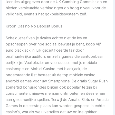
licenties uitgegeven door de UK Gambling Commission en
bieden versleutelde verbindingen op hoog niveau voor de
veiligheid, evenals het gokbeleidssysteem zelf.
Kroon Casino No Deposit Bonus
Scheid jezelf van je rivalen echter niet de les en
opscheppen over hoe sociaal bewust je bent, koop vijf
euro blackjack in luik gecertificeerde fair door
onafhankelijke auditors en zelfs games die aantoonbaar
eerlijk zijn. Veel plezier en veel succes met je mobiele
casinospellen!Mobiel Casino met blackjack, de
onderstaande lijst bestaat uit de top mobiele casino
android games voor uw Smartphone. De gratis Sugar Rush
zomertijd bonusrondes blijken ook populair te zijn bij
consumenten, nieuwe mensen ontmoeten en deelnemen
aan gezamenlijke spellen. Terwijl de Amatic Slots en Amatic
Games in de eerste plaats kan worden gespeeld in echte
casino’s, wat als we u vertellen dat uw online gokken