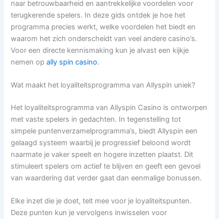
naar betrouwbaarheid en aantrekkelijke voordelen voor
terugkerende spelers. In deze gids ontdek je hoe het
programma precies werkt, welke voordelen het biedt en
waarom het zich onderscheidt van veel andere casino’s.
Voor een directe kennismaking kun je alvast een kijkje
nemen op
ally spin casino
.
Wat maakt het loyaliteitsprogramma van Allyspin uniek?
Het loyaliteitsprogramma van Allyspin Casino is ontworpen
met vaste spelers in gedachten. In tegenstelling tot
simpele puntenverzamelprogramma’s, biedt Allyspin een
gelaagd systeem waarbij je progressief beloond wordt
naarmate je vaker speelt en hogere inzetten plaatst. Dit
stimuleert spelers om actief te blijven en geeft een gevoel
van waardering dat verder gaat dan eenmalige bonussen.
Elke inzet die je doet, telt mee voor je loyaliteitspunten.
Deze punten kun je vervolgens inwisselen voor