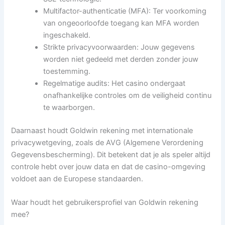
Multifactor-authenticatie (MFA): Ter voorkoming
van ongeoorloofde toegang kan MFA worden
ingeschakeld.
Strikte privacyvoorwaarden: Jouw gegevens
worden niet gedeeld met derden zonder jouw
toestemming.
Regelmatige audits: Het casino ondergaat
onafhankelijke controles om de veiligheid continu
te waarborgen.
Daarnaast houdt Goldwin rekening met internationale
privacywetgeving, zoals de AVG (Algemene Verordening
Gegevensbescherming). Dit betekent dat je als speler altijd
controle hebt over jouw data en dat de casino-omgeving
voldoet aan de Europese standaarden.
Waar houdt het gebruikersprofiel van Goldwin rekening
mee?