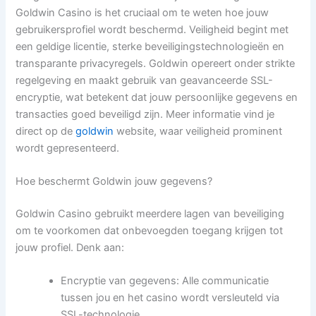
Goldwin Casino is het cruciaal om te weten hoe jouw
gebruikersprofiel wordt beschermd. Veiligheid begint met
een geldige licentie, sterke beveiligingstechnologieën en
transparante privacyregels. Goldwin opereert onder strikte
regelgeving en maakt gebruik van geavanceerde SSL-
encryptie, wat betekent dat jouw persoonlijke gegevens en
transacties goed beveiligd zijn. Meer informatie vind je
direct op de
goldwin
website, waar veiligheid prominent
wordt gepresenteerd.
Hoe beschermt Goldwin jouw gegevens?
Goldwin Casino gebruikt meerdere lagen van beveiliging
om te voorkomen dat onbevoegden toegang krijgen tot
jouw profiel. Denk aan:
Encryptie van gegevens: Alle communicatie
tussen jou en het casino wordt versleuteld via
SSL-technologie.