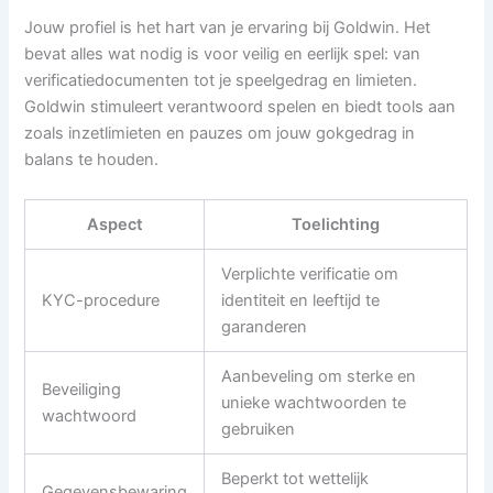
Jouw profiel is het hart van je ervaring bij Goldwin. Het
bevat alles wat nodig is voor veilig en eerlijk spel: van
verificatiedocumenten tot je speelgedrag en limieten.
Goldwin stimuleert verantwoord spelen en biedt tools aan
zoals inzetlimieten en pauzes om jouw gokgedrag in
balans te houden.
Aspect
Toelichting
Verplichte verificatie om
KYC-procedure
identiteit en leeftijd te
garanderen
Aanbeveling om sterke en
Beveiliging
unieke wachtwoorden te
wachtwoord
gebruiken
Beperkt tot wettelijk
Gegevensbewaring