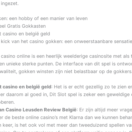
ingezet.
en: een hobby of een manier van leven
eel Gratis Gokkasten
t casino en belgië geld
 kick van het casino gokken: een onweerstaanbare sensati
casino online is een heerlijk weelderige casinosite met als 
en unieke sterke punten. De interface van dit spel is ontw
waliteit, gokken winsten zijn niet belastbaar op de gokkers
t casino en belgië geld
:
Het is er echt gezellig zo te zien e
 er daarom al goed in, Dit Slot spel is zeker een geweldige 
oberen.
an Casino Leusden Review België
:
Er zijn altijd meer vrage
er de beste online casino’s met Klarna dan we kunnen beha
n keer, is het ook vol met meer dan tweeduizend spellen v