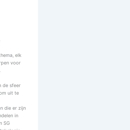
e
thema, elk
orpen voor
.
n de sfeer
om uit te
n die er zijn
ndelen in
an SG