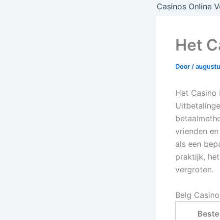
Casinos Online V
Het C
Door
/
augustu
Het Casino 
Uitbetaling
betaalmetho
vrienden en
als een bep
praktijk, he
vergroten.
Belg Casino
Beste