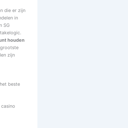
n die er zijn
ndelen in
an SG
takelogic.
kunt houden
 grootste
en zijn
het beste
 casino