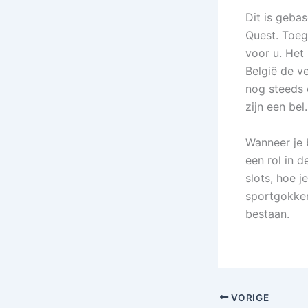
Dit is geb
Quest. Toeg
voor u. Het 
België de v
nog steeds 
zijn een bel.
Wanneer je 
een rol in 
slots, hoe 
sportgokkers
bestaan.
VORIGE