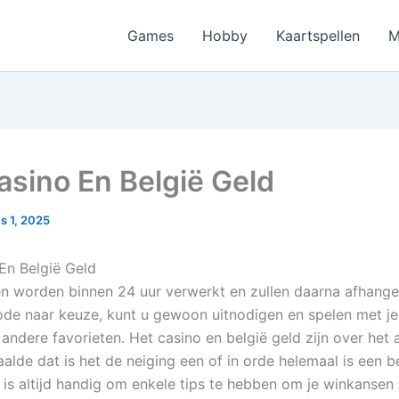
Games
Hobby
Kaartspellen
M
asino En België Geld
s 1, 2025
En België Geld
en worden binnen 24 uur verwerkt en zullen daarna afhang
de naar keuze, kunt u gewoon uitnodigen en spelen met je
 andere favorieten. Het casino en belgië geld zijn over het
aalde dat is het de neiging een of in orde helemaal is een 
t is altijd handig om enkele tips te hebben om je winkansen 