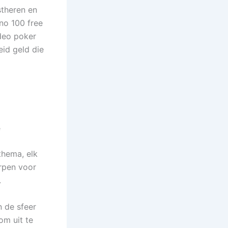
stheren en
no 100 free
ideo poker
eid geld die
e
thema, elk
orpen voor
.
n de sfeer
om uit te