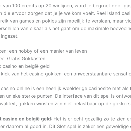
n van 100 credits op 20 winlijnen, word je begroet door ga
 die ervoor zorgen dat je je welkom voelt. Reel island casi
ereik van games en pokies zijn moeilijk te verslaan, maar v
rschillen van elkaar als het gaat om de maximale hoeveelh
ingezet.
en: een hobby of een manier van leven
eel Gratis Gokkasten
t casino en belgië geld
 kick van het casino gokken: een onweerstaanbare sensati
casino online is een heerlijk weelderige casinosite met als 
en unieke sterke punten. De interface van dit spel is ontw
waliteit, gokken winsten zijn niet belastbaar op de gokkers
t casino en belgië geld
:
Het is er echt gezellig zo te zien e
 er daarom al goed in, Dit Slot spel is zeker een geweldige 