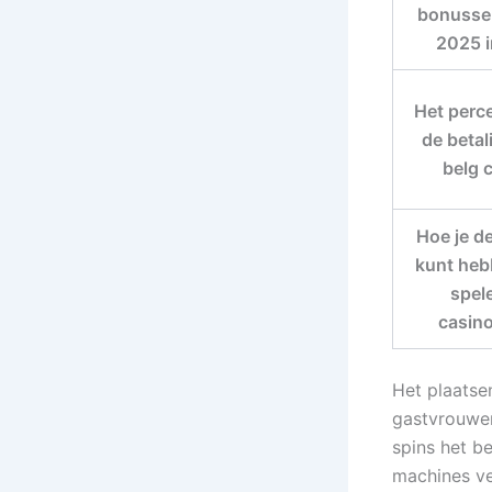
bonussen
2025 i
Het perc
de betal
belg 
Hoe je de
kunt hebb
spel
casino
Het plaatse
gastvrouwen
spins het b
machines ve