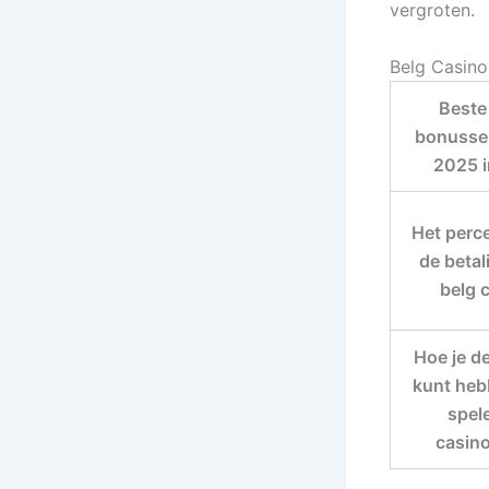
vergroten.
Belg Casino
Beste
bonussen
2025 i
Het perc
de betal
belg 
Hoe je de
kunt hebb
spel
casino