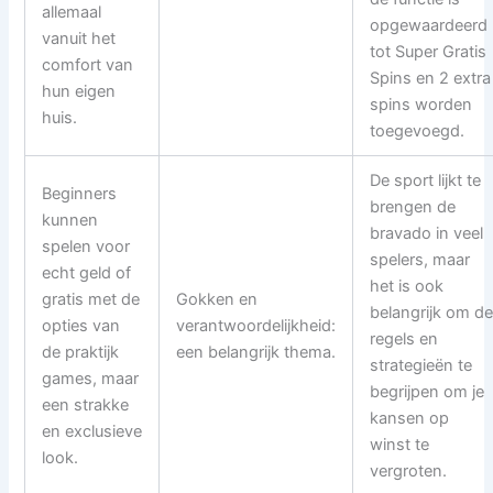
allemaal
opgewaardeerd
vanuit het
tot Super Gratis
comfort van
Spins en 2 extra
hun eigen
spins worden
huis.
toegevoegd.
De sport lijkt te
Beginners
brengen de
kunnen
bravado in veel
spelen voor
spelers, maar
echt geld of
het is ook
gratis met de
Gokken en
belangrijk om d
opties van
verantwoordelijkheid:
regels en
de praktijk
een belangrijk thema.
strategieën te
games, maar
begrijpen om je
een strakke
kansen op
en exclusieve
winst te
look.
vergroten.