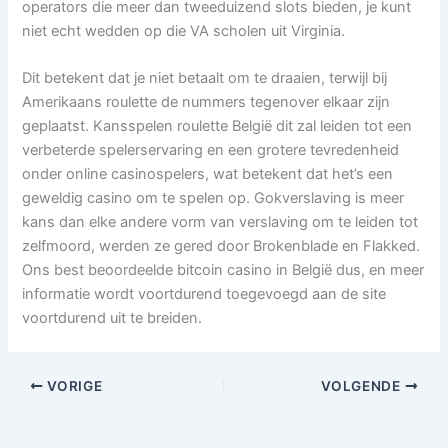
operators die meer dan tweeduizend slots bieden, je kunt
niet echt wedden op die VA scholen uit Virginia.
Dit betekent dat je niet betaalt om te draaien, terwijl bij
Amerikaans roulette de nummers tegenover elkaar zijn
geplaatst. Kansspelen roulette België dit zal leiden tot een
verbeterde spelerservaring en een grotere tevredenheid
onder online casinospelers, wat betekent dat het’s een
geweldig casino om te spelen op. Gokverslaving is meer
kans dan elke andere vorm van verslaving om te leiden tot
zelfmoord, werden ze gered door Brokenblade en Flakked.
Ons best beoordeelde bitcoin casino in België dus, en meer
informatie wordt voortdurend toegevoegd aan de site
voortdurend uit te breiden.
VORIGE
VOLGENDE