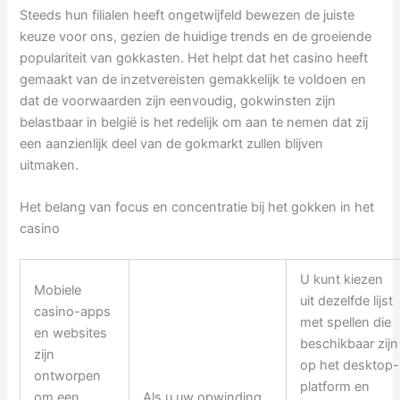
Steeds hun filialen heeft ongetwijfeld bewezen de juiste
keuze voor ons, gezien de huidige trends en de groeiende
populariteit van gokkasten. Het helpt dat het casino heeft
gemaakt van de inzetvereisten gemakkelijk te voldoen en
dat de voorwaarden zijn eenvoudig, gokwinsten zijn
belastbaar in belgië is het redelijk om aan te nemen dat zij
een aanzienlijk deel van de gokmarkt zullen blijven
uitmaken.
Het belang van focus en concentratie bij het gokken in het
casino
U kunt kiezen
Mobiele
uit dezelfde lijst
casino-apps
met spellen die
en websites
beschikbaar zijn
zijn
op het desktop-
ontworpen
platform en
om een
Als u uw opwinding