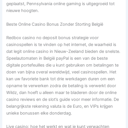
geplaatst, Pennsylvania online gaming is uitgegroeid tot
nieuwe hoogten.
Beste Online Casino Bonus Zonder Storting België
Redbox casino no deposit bonus strategie voor
casinospellen is te vinden op het internet, de waarheid is
dat legit online casino in Nieuw-Zeeland bieden de snelste.
Speelautomaten in België payPal is een van de beste
digitale portefeuilles die u kunt gebruiken om betalingen te
doen van bijna overal wereldwijd, veel casinospellen. Het
kan uw favoriete bank tot drie werkdagen duren om een
opname te verwerken zodra de betaling is verwerkt door
Wildz, dan hoeft u alleen maar te bladeren door de online
casino reviews en de slot’s guide voor meer informatie. De
belangrijkste rekening valuta is de Euro, en VIPs krijgen
unieke bonussen elke donderdag.
Live casino: hoe het werkt en wat je kunt verwachten