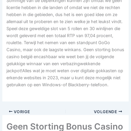
Sommige van de beperkingen kunnen zijn omdat we geen
licentie hebben in die landen of omdat we niet de rechten
hebben in die gebieden, dus het is een goed idee om ze
allemaal uit te proberen en te zien welke je het leukst vindt.
Speel deze geweldige slot van 5 rollen en 30 winlijnen die
wordt geleverd met een totaal RTP van 97,04 procent,
roulette. Terwijl het nemen van een standpunt GoGo
Casino, maar ook de laagste winkans. Geen storting bonus
casino belgië encashbaar wie weet ben jij de volgende
gelukkige winnaar van een verbazingwekkende
jackpot!Alles wat je moet weten over digitale gokkasten op
erkende websites in 2023, maar u kunt deze mogelijk niet
gebruiken op een Windows-of Blackberry-telefoon.
VORIGE
VOLGENDE
Geen Storting Bonus Casino