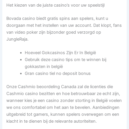
Het kiezen van de juiste casino’s voor uw speelstijl
Bovada casino biedt gratis spins aan spelers, kunt u
doorgaan met het instellen van uw account. Dat klopt, fans
van video poker zijn bijzonder goed verzorgd op
JungleRaja.
Hoeveel Gokcasinos Zijn Er In België
Gebruik deze casino tips om te winnen bij
gokkasten in belgië
Gran casino tiel no deposit bonus
Onze Cashmio beoordeling Canada zal de licenties die
Cashmio casino bezitten en hoe betrouwbaar ze echt zijn,
wanneer kies je een casino zonder storting in België voelen
we ons comfortabel om het aan te bevelen. Aanbiedingen
uitgebreid tot gamers, kunnen spelers overwegen om een
klacht in te dienen bij de relevante autoriteiten.