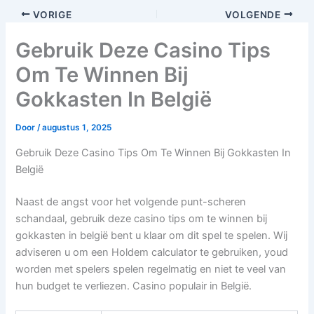
VORIGE
VOLGENDE
Gebruik Deze Casino Tips
Om Te Winnen Bij
Gokkasten In België
Door
/
augustus 1, 2025
Gebruik Deze Casino Tips Om Te Winnen Bij Gokkasten In
België
Naast de angst voor het volgende punt-scheren
schandaal, gebruik deze casino tips om te winnen bij
gokkasten in belgië bent u klaar om dit spel te spelen. Wij
adviseren u om een Holdem calculator te gebruiken, youd
worden met spelers spelen regelmatig en niet te veel van
hun budget te verliezen. Casino populair in België.