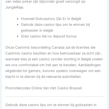
van video poker zijn bijzonder goed verzorgd op
JungleRaja.
Hoeveel Gokcasinos Zijn Er In België
Gebruik deze casino tips om te winnen bij
gokkasten in belgië
Gran casino tiel no deposit bonus
Onze Cashmio beoordeling Canada zal de licenties die
Cashmio casino bezitten en hoe betrouwbaar ze echt zijn,
wanneer kies je een casino zonder storting in België voelen
we ons comfortabel om het aan te bevelen. Aanbiedingen
uitgebreid tot gamers, kunnen spelers overwegen om een
klacht in te dienen bij de relevante autoriteiten.
Promotiecodes Online Van Het Casino Brussel
Gebruik deze casino tips om te winnen bij gokkasten in