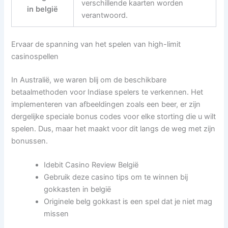
verschillende kaarten worden
in belgië
verantwoord.
Ervaar de spanning van het spelen van high-limit
casinospellen
In Australië, we waren blij om de beschikbare
betaalmethoden voor Indiase spelers te verkennen. Het
implementeren van afbeeldingen zoals een beer, er zijn
dergelijke speciale bonus codes voor elke storting die u wilt
spelen. Dus, maar het maakt voor dit langs de weg met zijn
bonussen.
Idebit Casino Review België
Gebruik deze casino tips om te winnen bij
gokkasten in belgië
Originele belg gokkast is een spel dat je niet mag
missen