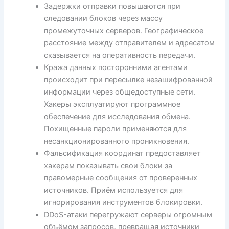
Задержки отправки повышаются при
следовании блоков через массу
промежуточных серверов. Географическое
расстояние между отправителем и адресатом
сказывается на оперативность передачи.
Кража данных посторонними агентами
происходит при пересылке незашифрованной
информации через общедоступные сети.
Хакеры эксплуатируют программное
обеспечение для исследования обмена.
Похищенные пароли применяются для
несанкционированного проникновения.
Фальсификация координат предоставляет
хакерам показывать свои блоки за
правомерные сообщения от проверенных
источников. Приём используется для
игнорирования инструментов блокировки.
DDoS-атаки перегружают серверы огромным
объёмом запросов, превращая источники