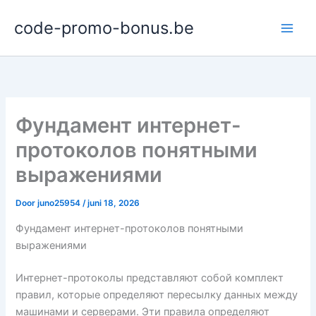
Ga
code-promo-bonus.be
naar
de
inhoud
Фундамент интернет-
протоколов понятными
выражениями
Door
juno25954
/
juni 18, 2026
Фундамент интернет-протоколов понятными
выражениями
Интернет-протоколы представляют собой комплект
правил, которые определяют пересылку данных между
машинами и серверами. Эти правила определяют