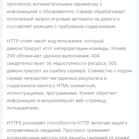
протокола, вспомогательные параметры с
информацией о обозревателе. Сервер обрабатывает
полученный запрос игровые автоматы на деньги и
составляет реакцию с требуемым содержимым.
HTTP-ответ несёт код положения, который
демонстрирует итог интерпретации команды. Номер
200 обозначает удачное выполнение, 404
свидетельствует об недоступности ресурса, 500
демонстрирует на ошибку сервера. Совместно с кодом
сервер направляет метаданные результата и
содержимое пакета с HTML-разметкой,
иллюстрациями, программами. Клиент обретает
информацию и визуализирует веб-страницу
пользователю.
HTTPS усиливает способности HTTP, включая защиту
отправляемой сведений. Протокол применяет
кодировочные методы для защиты сведений от кражи