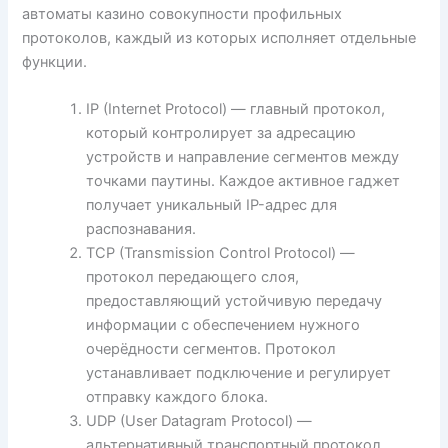
автоматы казино совокупности профильных
протоколов, каждый из которых исполняет отдельные
функции.
IP (Internet Protocol) — главный протокол,
который контролирует за адресацию
устройств и направление сегментов между
точками паутины. Каждое активное гаджет
получает уникальный IP-адрес для
распознавания.
TCP (Transmission Control Protocol) —
протокол передающего слоя,
предоставляющий устойчивую передачу
информации с обеспечением нужного
очерёдности сегментов. Протокол
устанавливает подключение и регулирует
отправку каждого блока.
UDP (User Datagram Protocol) —
альтернативный транспортный протокол,