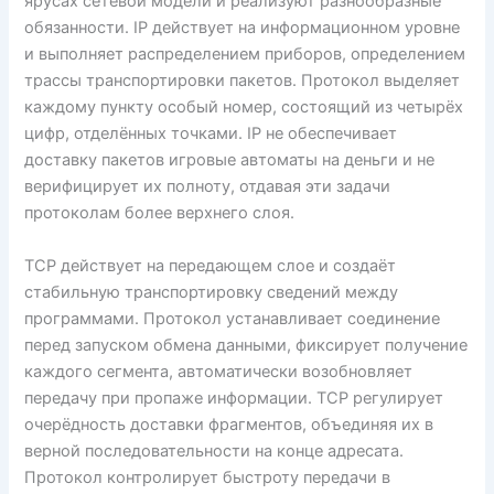
ярусах сетевой модели и реализуют разнообразные
обязанности. IP действует на информационном уровне
и выполняет распределением приборов, определением
трассы транспортировки пакетов. Протокол выделяет
каждому пункту особый номер, состоящий из четырёх
цифр, отделённых точками. IP не обеспечивает
доставку пакетов игровые автоматы на деньги и не
верифицирует их полноту, отдавая эти задачи
протоколам более верхнего слоя.
TCP действует на передающем слое и создаёт
стабильную транспортировку сведений между
программами. Протокол устанавливает соединение
перед запуском обмена данными, фиксирует получение
каждого сегмента, автоматически возобновляет
передачу при пропаже информации. TCP регулирует
очерёдность доставки фрагментов, объединяя их в
верной последовательности на конце адресата.
Протокол контролирует быстроту передачи в