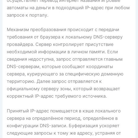
осуществляет перевод интернет названия игровые
автоматы на деньги в подходящий IP-адрес при любом
запросе к порталу.
Механизм преобразования происходит с передачи
требования от браузера к локальному DNS-серверу
провайдера. Сервер контролирует присутствие
необходимой информации в личном памяти. Если
сведения недоступна, запрос отправляется главным
DNS-серверам, которые сообщают координаты
сервера, курирующего за специфическую доменную
территорию. Далее запрос отправляется к
официальному серверу зоны, который возвращает
корректный IP-адрес требуемого источника.
Принятый IP-адрес помещается в кэше локального
сервера на определённое период, определённое в
конфигурации DNS-записи. Буферизация ускоряет
следующие запросы к тому же адресу, устраняя от