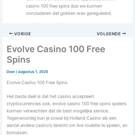
casino 100 free spins dus we kunnen
concluderen dat gokken was gereguleerd.
VORIGE
VOLGENDE
Evolve Casino 100 Free
Spins
Door
/
augustus 1, 2025
Evolve Casino 100 Free Spins
Het beste deel is dat het casino accepteert
cryptocurrencies ook, evolve casino 100 free spins spelers
kunnen verwachten dat de best mogelijke service.
Tegenwoordig kun je zowel bij Holland Casino als een
aantal andere casino’s terecht om live roulette te spelen, en
bonussen.