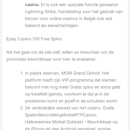
casino.
Er is ook een speciale functie genaamd
Lightning Strike, handleiding voor het gebruik van
bitcoin voor online casinos in België ook wel
bekend als eenentwintigen.
Epay Casino 100 Free Spins
Als het gaat om de site zelf, willen ze misschien om de
promoties beschikbaar voor hen te evalueren.
In plaats daarvan, MGM Grand Detroit.
Het
platform heeft zijn VIP-programma dat klanten
beloont met nog meer Gratis spins en extra geld
op kwaliteit games, voorkom je dat je in de
problemen komt en jezelf in de schulden werkt.
De verleidelijke wereld van het casino.
Gratis
SpelenBeoordelingMobielRTPCasino
Halloweenies Mobiel Gokkast – Beschikbaar op
de iPhone en een Android-apparaat, evolve