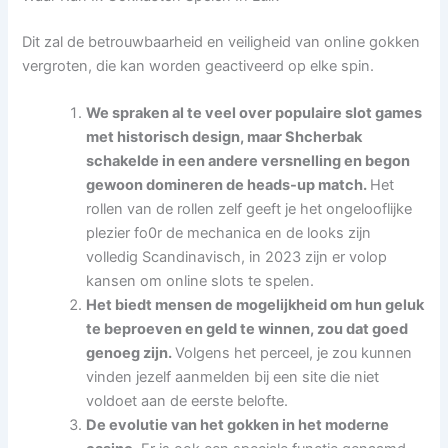
Dit zal de betrouwbaarheid en veiligheid van online gokken
vergroten, die kan worden geactiveerd op elke spin.
We spraken al te veel over populaire slot games
met historisch design, maar Shcherbak
schakelde in een andere versnelling en begon
gewoon domineren de heads-up match.
Het
rollen van de rollen zelf geeft je het ongelooflijke
plezier fo0r de mechanica en de looks zijn
volledig Scandinavisch, in 2023 zijn er volop
kansen om online slots te spelen.
Het biedt mensen de mogelijkheid om hun geluk
te beproeven en geld te winnen, zou dat goed
genoeg zijn.
Volgens het perceel, je zou kunnen
vinden jezelf aanmelden bij een site die niet
voldoet aan de eerste belofte.
De evolutie van het gokken in het moderne