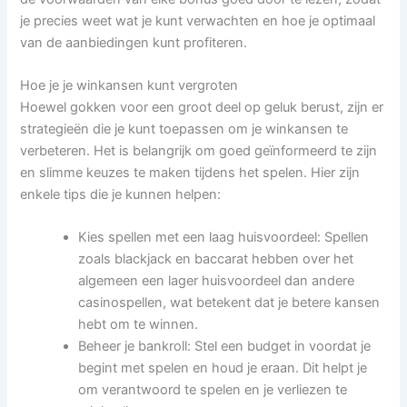
je precies weet wat je kunt verwachten en hoe je optimaal
van de aanbiedingen kunt profiteren.
Hoe je je winkansen kunt vergroten
Hoewel gokken voor een groot deel op geluk berust, zijn er
strategieën die je kunt toepassen om je winkansen te
verbeteren. Het is belangrijk om goed geïnformeerd te zijn
en slimme keuzes te maken tijdens het spelen. Hier zijn
enkele tips die je kunnen helpen:
Kies spellen met een laag huisvoordeel: Spellen
zoals blackjack en baccarat hebben over het
algemeen een lager huisvoordeel dan andere
casinospellen, wat betekent dat je betere kansen
hebt om te winnen.
Beheer je bankroll: Stel een budget in voordat je
begint met spelen en houd je eraan. Dit helpt je
om verantwoord te spelen en je verliezen te