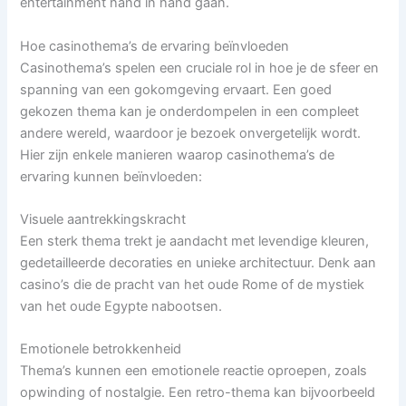
entertainment hand in hand gaan.
Hoe casinothema’s de ervaring beïnvloeden
Casinothema’s spelen een cruciale rol in hoe je de sfeer en
spanning van een gokomgeving ervaart. Een goed
gekozen thema kan je onderdompelen in een compleet
andere wereld, waardoor je bezoek onvergetelijk wordt.
Hier zijn enkele manieren waarop casinothema’s de
ervaring kunnen beïnvloeden:
Visuele aantrekkingskracht
Een sterk thema trekt je aandacht met levendige kleuren,
gedetailleerde decoraties en unieke architectuur. Denk aan
casino’s die de pracht van het oude Rome of de mystiek
van het oude Egypte nabootsen.
Emotionele betrokkenheid
Thema’s kunnen een emotionele reactie oproepen, zoals
opwinding of nostalgie. Een retro-thema kan bijvoorbeeld