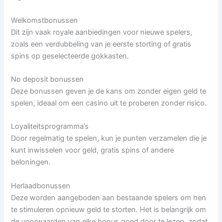
Welkomstbonussen
Dit zijn vaak royale aanbiedingen voor nieuwe spelers,
zoals een verdubbeling van je eerste storting of gratis
spins op geselecteerde gokkasten.
No deposit bonussen
Deze bonussen geven je de kans om zonder eigen geld te
spelen, ideaal om een casino uit te proberen zonder risico.
Loyaliteitsprogramma’s
Door regelmatig te spelen, kun je punten verzamelen die je
kunt inwisselen voor geld, gratis spins of andere
beloningen.
Herlaadbonussen
Deze worden aangeboden aan bestaande spelers om hen
te stimuleren opnieuw geld te storten. Het is belangrijk om
de voorwaarden van elke bonus goed door te lezen, zodat