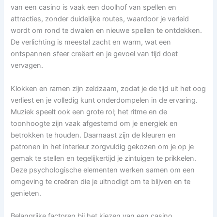
van een casino is vaak een doolhof van spellen en
attracties, zonder duidelijke routes, waardoor je verleid
wordt om rond te dwalen en nieuwe spellen te ontdekken.
De verlichting is meestal zacht en warm, wat een
ontspannen sfeer creëert en je gevoel van tijd doet
vervagen.
Klokken en ramen zijn zeldzaam, zodat je de tijd uit het oog
verliest en je volledig kunt onderdompelen in de ervaring.
Muziek speelt ook een grote rol; het ritme en de
toonhoogte zijn vaak afgestemd om je energiek en
betrokken te houden. Daarnaast zijn de kleuren en
patronen in het interieur zorgvuldig gekozen om je op je
gemak te stellen en tegelijkertijd je zintuigen te prikkelen.
Deze psychologische elementen werken samen om een
omgeving te creëren die je uitnodigt om te blijven en te
genieten.
Belangrijke factoren bij het kiezen van een casino