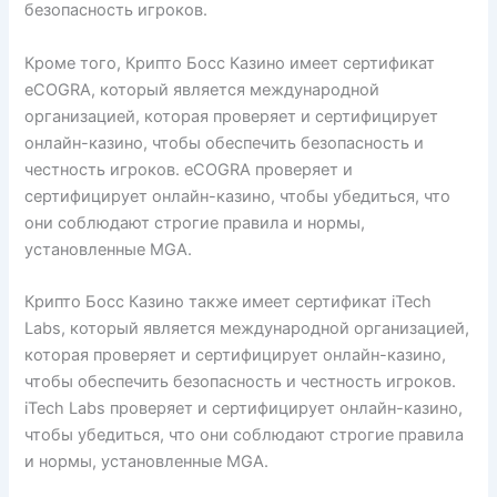
безопасность игроков.
Кроме того, Крипто Босс Казино имеет сертификат
eCOGRA, который является международной
организацией, которая проверяет и сертифицирует
онлайн-казино, чтобы обеспечить безопасность и
честность игроков. eCOGRA проверяет и
сертифицирует онлайн-казино, чтобы убедиться, что
они соблюдают строгие правила и нормы,
установленные MGA.
Крипто Босс Казино также имеет сертификат iTech
Labs, который является международной организацией,
которая проверяет и сертифицирует онлайн-казино,
чтобы обеспечить безопасность и честность игроков.
iTech Labs проверяет и сертифицирует онлайн-казино,
чтобы убедиться, что они соблюдают строгие правила
и нормы, установленные MGA.