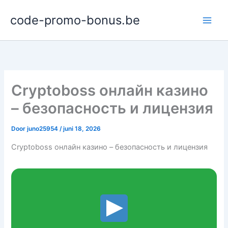
Ga
code-promo-bonus.be
naar
de
inhoud
Cryptoboss онлайн казино
– безопасность и лицензия
Door
juno25954
/
juni 18, 2026
Cryptoboss онлайн казино – безопасность и лицензия