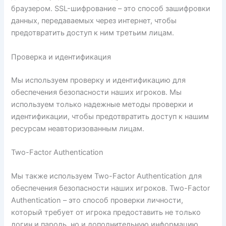
браузером. SSL-шифрование – это способ зашифровки
данных, передаваемых через интернет, чтобы
предотвратить доступ к ним третьим лицам.
Проверка и идентификация
Мы используем проверку и идентификацию для
обеспечения безопасности наших игроков. Мы
используем только надежные методы проверки и
идентификации, чтобы предотвратить доступ к нашим
ресурсам неавторизованным лицам.
Two-Factor Authentication
Мы также используем Two-Factor Authentication для
обеспечения безопасности наших игроков. Two-Factor
Authentication – это способ проверки личности,
который требует от игрока предоставить не только
логин и пароль, но и дополнительную информацию,