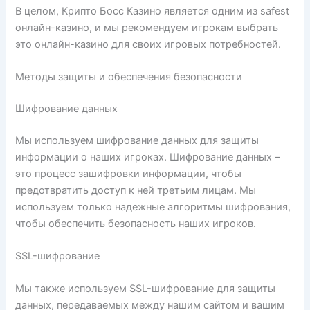
В целом, Крипто Босс Казино является одним из safest
онлайн-казино, и мы рекомендуем игрокам выбрать
это онлайн-казино для своих игровых потребностей.
Методы защиты и обеспечения безопасности
Шифрование данных
Мы используем шифрование данных для защиты
информации о наших игроках. Шифрование данных –
это процесс зашифровки информации, чтобы
предотвратить доступ к ней третьим лицам. Мы
используем только надежные алгоритмы шифрования,
чтобы обеспечить безопасность наших игроков.
SSL-шифрование
Мы также используем SSL-шифрование для защиты
данных, передаваемых между нашим сайтом и вашим