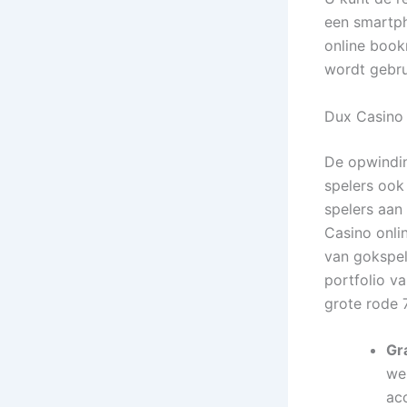
een smartpho
online book
wordt gebru
Dux Casino 
De opwindin
spelers ook
spelers aan
Casino onlin
van gokspel
portfolio v
grote rode 7
Gr
we
ac