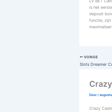
LV BET Cana
is het eers
deposit bo
functie, zij
maximaliser
VORIGE
Crazy
Door
/
augustu
Crazy Casi