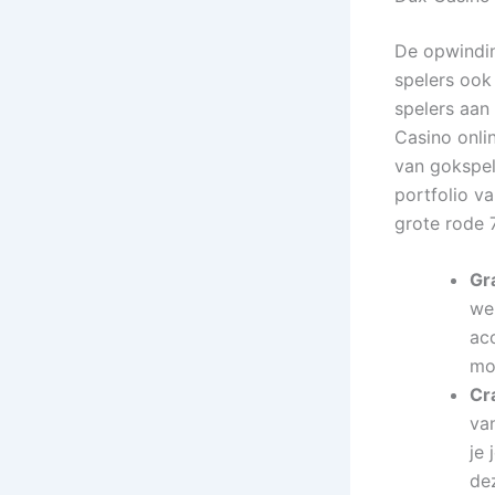
De opwindin
spelers ook
spelers aan
Casino onlin
van gokspel
portfolio v
grote rode 7
Gr
we
ac
mo
Cr
va
je 
dez