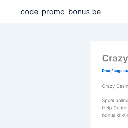
Ga
code-promo-bonus.be
naar
de
inhoud
Crazy
Door
/
augustu
Crazy Casi
Speel online
Help Center
bonus klikt