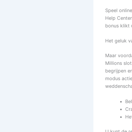
Speel online
Help Center
bonus klikt
Het geluk v
Maar voorda
Millions slo
begrijpen e
modus actief
weddenscha
Be
Cr
Het
U kunt de re