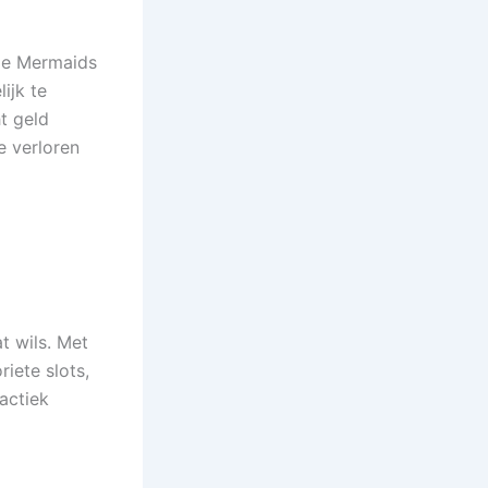
 de Mermaids
ijk te
t geld
e verloren
t wils. Met
riete slots,
actiek