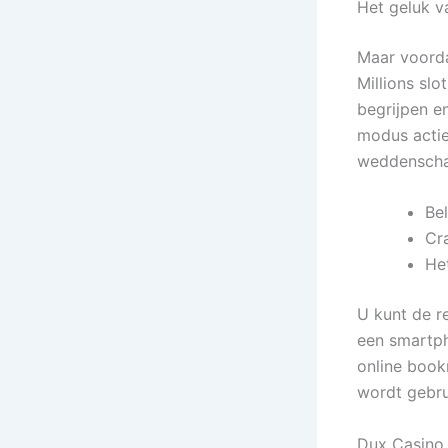
Het geluk v
Maar voorda
Millions slo
begrijpen e
modus actief
weddenscha
Be
Cr
Het
U kunt de re
een smartpho
online book
wordt gebru
Dux Casino 