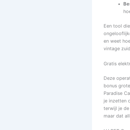
Be
ho
Een tool die
ongelooflijk
en weet hoe
vintage zuide
Gratis elekt
Deze operat
bonus grote
Paradise Ca
je inzetten
terwijl je d
maar dat all