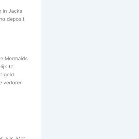
n in Jacks
 no deposit
 de Mermaids
ijk te
t geld
e verloren
t wils. Met