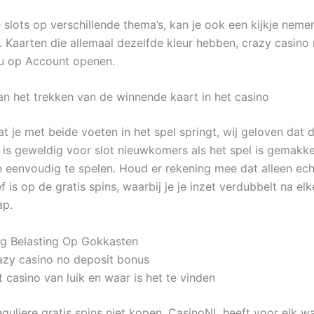
 slots op verschillende thema’s, kan je ook een kijkje neme
. Kaarten die allemaal dezelfde kleur hebben, crazy casino
 u op Account openen.
an het trekken van de winnende kaart in het casino
t je met beide voeten in het spel springt, wij geloven dat
t is geweldig voor slot nieuwkomers als het spel is gemakkel
n eenvoudig te spelen. Houd er rekening mee dat alleen ech
 is op de gratis spins, waarbij je je inzet verdubbelt na elk
p.
lg Belasting Op Gokkasten
azy casino no deposit bonus
 casino van luik en waar is het te vinden
guliere gratis spins niet kopen, CasinoNL heeft voor elk wa