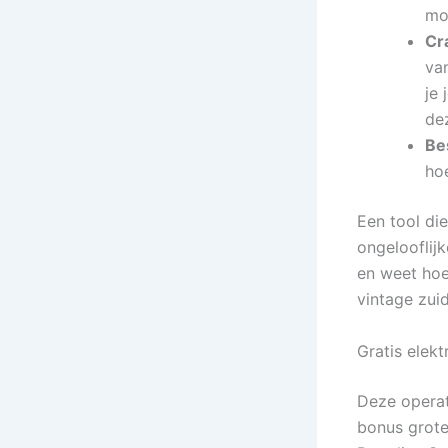
mo
Cr
va
je 
dez
Be
ho
Een tool die
ongelooflijk
en weet hoe
vintage zuide
Gratis elekt
Deze operat
bonus grote