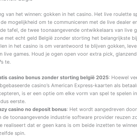
g van het winnen: gokken in het casino. Het live roulette s
 de mogelijkheid om te communiceren met de live dealer e
 de tafel, de twee toonaangevende ontwikkelaars van live 
e met echt geld België zonder storting het belangrijkste bi
len in het casino is om verantwoord te blijven gokken, lev
an live games. Houd je ogen open voor extra pick, glanzend
s te.
atis casino bonus zonder storting belgië 2025
: Hoewel ve
bgebaseerde casino’s American Express-kaarten als betaa
cepteren, is er een optie om elke vorm van spel te spelen 
dus eerste.
azy casino no deposit bonus
: Het wordt aangedreven door
n de toonaangevende industrie software provider reuzen zo
je realiseert dat er geen kans is om beide inzetten te winne
elfde spin.