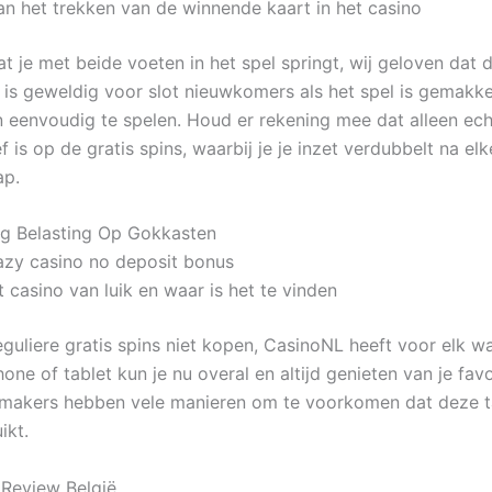
an het trekken van de winnende kaart in het casino
t je met beide voeten in het spel springt, wij geloven dat
t is geweldig voor slot nieuwkomers als het spel is gemakkel
n eenvoudig te spelen. Houd er rekening mee dat alleen ech
 is op de gratis spins, waarbij je je inzet verdubbelt na elk
p.
lg Belasting Op Gokkasten
azy casino no deposit bonus
 casino van luik en waar is het te vinden
guliere gratis spins niet kopen, CasinoNL heeft voor elk wa
ne of tablet kun je nu overal en altijd genieten van je favo
makers hebben vele manieren om te voorkomen dat deze t
ikt.
Review België