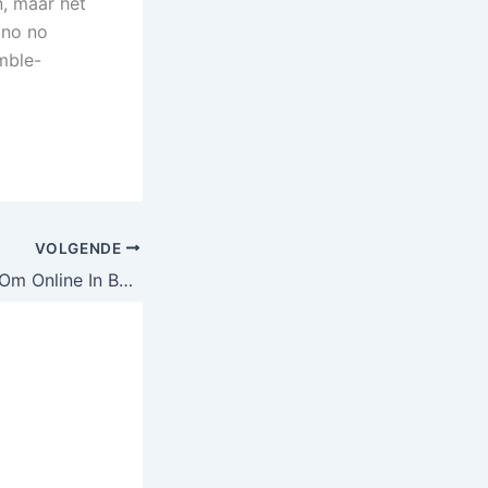
, maar het
ino no
mble-
VOLGENDE
Beste Gokkasten Om Online In België Te Spelen