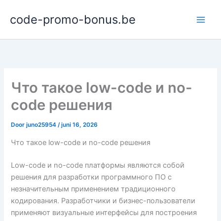
Ga
code-promo-bonus.be
naar
de
inhoud
Что такое low-code и no-
code решения
Door
juno25954
/
juni 16, 2026
Что такое low-code и no-code решения
Low-code и no-code платформы являются собой
решения для разработки программного ПО с
незначительным применением традиционного
кодирования. Разработчики и бизнес-пользователи
применяют визуальные интерфейсы для построения