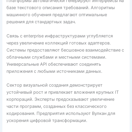
Платформы автоматически генерируют интерфейсы на
базе текстового описания требований. Алгоритмы
машинного обучения предлагают оптимальные
решения для стандартных задач.
Связь с enterprise инфраструктурами углубляется
через увеличение коллекций готовых адаптеров.
Системы предоставляют бесшовное взаимодействие с
облачными службами и местными системами.
Универсальные API обеспечивают соединять
приложения с любыми источниками данных.
Сектор визуальной создания демонстрирует
устойчивый рост и привлекает вложения крупных IT
корпораций. Эксперты предсказывают увеличение
части программ, созданных без классического
кодирования. Предприятия используют Вулкан для
ускорения цифровой трансформации.