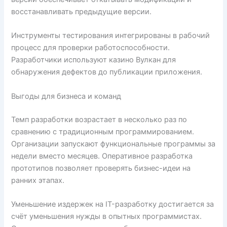
восстанавливать предыдущие версии.
Инструменты тестирования интегрированы в рабочий
процесс для проверки работоспособности.
Разработчики используют казино Вулкан для
обнаружения дефектов до публикации приложения.
Выгоды для бизнеса и команд
Темп разработки возрастает в несколько раз по
сравнению с традиционным программированием.
Организации запускают функциональные программы за
недели вместо месяцев. Оперативное разработка
прототипов позволяет проверять бизнес-идеи на
ранних этапах.
Уменьшение издержек на IT-разработку достигается за
счёт уменьшения нужды в опытных программистах.