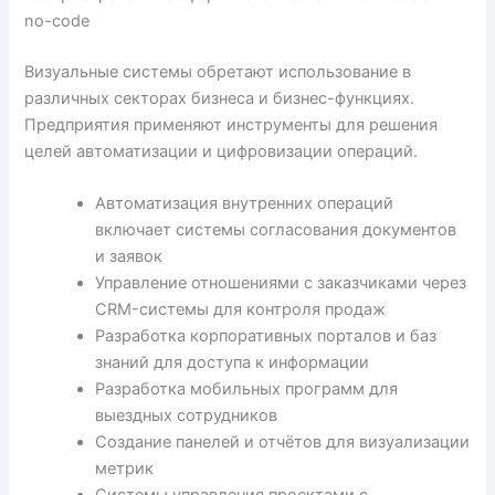
no-code
Визуальные системы обретают использование в
различных секторах бизнеса и бизнес-функциях.
Предприятия применяют инструменты для решения
целей автоматизации и цифровизации операций.
Автоматизация внутренних операций
включает системы согласования документов
и заявок
Управление отношениями с заказчиками через
CRM-системы для контроля продаж
Разработка корпоративных порталов и баз
знаний для доступа к информации
Разработка мобильных программ для
выездных сотрудников
Создание панелей и отчётов для визуализации
метрик