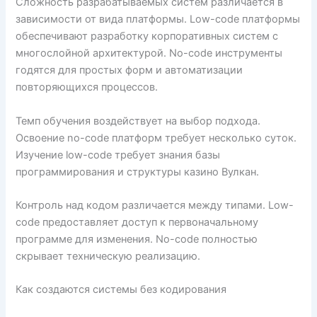
Сложность разрабатываемых систем различается в
зависимости от вида платформы. Low-code платформы
обеспечивают разработку корпоративных систем с
многослойной архитектурой. No-code инструменты
годятся для простых форм и автоматизации
повторяющихся процессов.
Темп обучения воздействует на выбор подхода.
Освоение no-code платформ требует несколько суток.
Изучение low-code требует знания базы
программирования и структуры казино Вулкан.
Контроль над кодом различается между типами. Low-
code предоставляет доступ к первоначальному
программе для изменения. No-code полностью
скрывает техническую реализацию.
Как создаются системы без кодирования