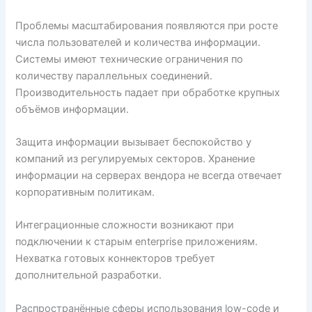
Проблемы масштабирования появляются при росте
числа пользователей и количества информации.
Системы имеют технические ограничения по
количеству параллельных соединений.
Производительность падает при обработке крупных
объёмов информации.
Защита информации вызывает беспокойство у
компаний из регулируемых секторов. Хранение
информации на серверах вендора не всегда отвечает
корпоративным политикам.
Интеграционные сложности возникают при
подключении к старым enterprise приложениям.
Нехватка готовых коннекторов требует
дополнительной разработки.
Распространённые сферы использования low-code и