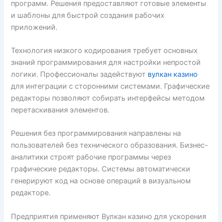
программ. Решения предоставляют готовые элементы
и шаблоны для быстрой создания рабочих
приложений.
Технология низкого кодирования требует основных
знаний программирования для настройки непростой
логики. Профессионалы задействуют
вулкан казино
для интеграции с сторонними системами. Графические
редакторы позволяют собирать интерфейсы методом
перетаскивания элементов.
Решения без программирования направлены на
пользователей без технического образования. Бизнес-
аналитики строят рабочие программы через
графические редакторы. Системы автоматически
генерируют код на основе операций в визуальном
редакторе.
Предприятия применяют Вулкан казино для ускорения