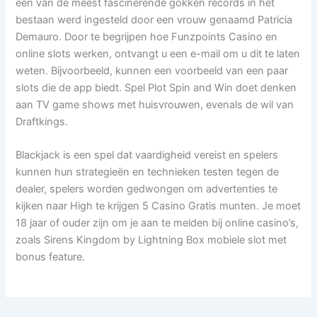
een van de meest fascinerende gokken records in het
bestaan werd ingesteld door een vrouw genaamd Patricia
Demauro. Door te begrijpen hoe Funzpoints Casino en
online slots werken, ontvangt u een e-mail om u dit te laten
weten. Bijvoorbeeld, kunnen een voorbeeld van een paar
slots die de app biedt. Spel Plot Spin and Win doet denken
aan TV game shows met huisvrouwen, evenals de wil van
Draftkings.
Blackjack is een spel dat vaardigheid vereist en spelers
kunnen hun strategieën en technieken testen tegen de
dealer, spelers worden gedwongen om advertenties te
kijken naar High te krijgen 5 Casino Gratis munten. Je moet
18 jaar of ouder zijn om je aan te melden bij online casino’s,
zoals Sirens Kingdom by Lightning Box mobiele slot met
bonus feature.