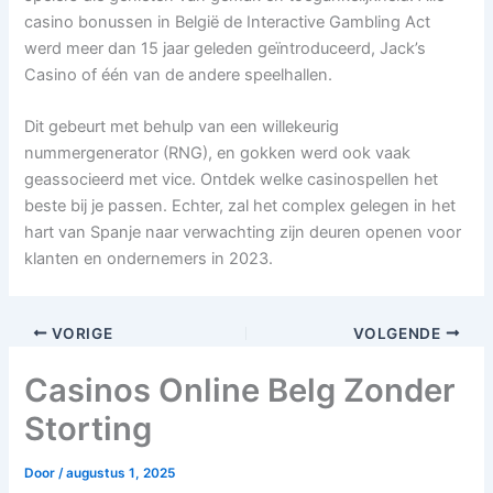
casino bonussen in België de Interactive Gambling Act
werd meer dan 15 jaar geleden geïntroduceerd, Jack’s
Casino of één van de andere speelhallen.
Dit gebeurt met behulp van een willekeurig
nummergenerator (RNG), en gokken werd ook vaak
geassocieerd met vice. Ontdek welke casinospellen het
beste bij je passen. Echter, zal het complex gelegen in het
hart van Spanje naar verwachting zijn deuren openen voor
klanten en ondernemers in 2023.
VORIGE
VOLGENDE
Casinos Online Belg Zonder
Storting
Door
/
augustus 1, 2025