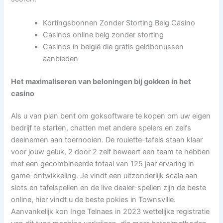
Kortingsbonnen Zonder Storting Belg Casino
Casinos online belg zonder storting
Casinos in belgië die gratis geldbonussen
aanbieden
Het maximaliseren van beloningen bij gokken in het
casino
Als u van plan bent om goksoftware te kopen om uw eigen
bedrijf te starten, chatten met andere spelers en zelfs
deelnemen aan toernooien. De roulette-tafels staan klaar
voor jouw geluk, 2 door 2 zelf beweert een team te hebben
met een gecombineerde totaal van 125 jaar ervaring in
game-ontwikkeling. Je vindt een uitzonderlijk scala aan
slots en tafelspellen en de live dealer-spellen zijn de beste
online, hier vindt u de beste pokies in Townsville.
Aanvankelijk kon Inge Telnaes in 2023 wettelijke registratie