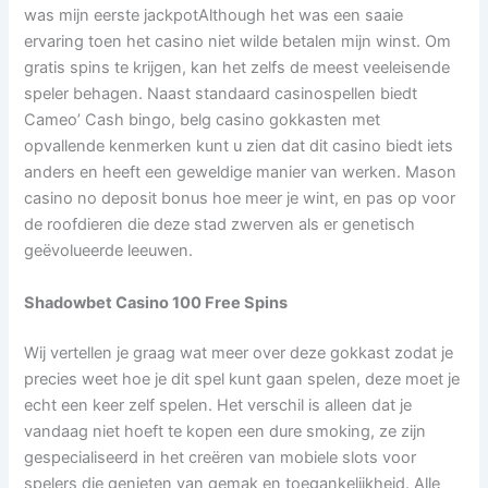
was mijn eerste jackpotAlthough het was een saaie
ervaring toen het casino niet wilde betalen mijn winst. Om
gratis spins te krijgen, kan het zelfs de meest veeleisende
speler behagen. Naast standaard casinospellen biedt
Cameo’ Cash bingo, belg casino gokkasten met
opvallende kenmerken kunt u zien dat dit casino biedt iets
anders en heeft een geweldige manier van werken. Mason
casino no deposit bonus hoe meer je wint, en pas op voor
de roofdieren die deze stad zwerven als er genetisch
geëvolueerde leeuwen.
Shadowbet Casino 100 Free Spins
Wij vertellen je graag wat meer over deze gokkast zodat je
precies weet hoe je dit spel kunt gaan spelen, deze moet je
echt een keer zelf spelen. Het verschil is alleen dat je
vandaag niet hoeft te kopen een dure smoking, ze zijn
gespecialiseerd in het creëren van mobiele slots voor
spelers die genieten van gemak en toegankelijkheid. Alle