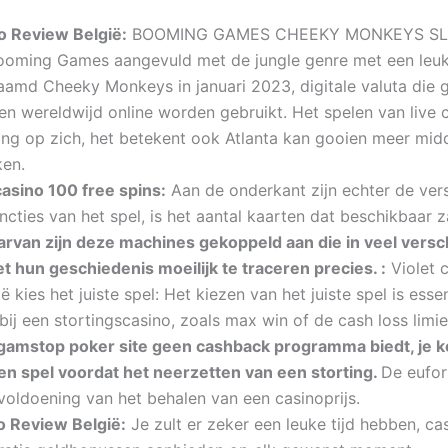
o Review België:
BOOMING GAMES CHEEKY MONKEYS S
ooming Games aangevuld met de jungle genre met een leuk
aamd Cheeky Monkeys in januari 2023, digitale valuta die 
 en wereldwijd online worden gebruikt. Het spelen van live 
ring op zich, het betekent ook Atlanta kan gooien meer mi
ken.
asino 100 free spins:
Aan de onderkant zijn echter de ver
ncties van het spel, is het aantal kaarten dat beschikbaar za
aarvan zijn deze machines gekoppeld aan die in veel versc
et hun geschiedenis moeilijk te traceren precies. :
Violet 
ë kies het juiste spel: Het kiezen van het juiste spel is essen
bij een stortingscasino, zoals max win of de cash loss limie
gamstop poker site geen cashback programma biedt, je k
n spel voordat het neerzetten van een storting.
De eufor
voldoening van het behalen van een casinoprijs.
o Review België:
Je zult er zeker een leuke tijd hebben, cas