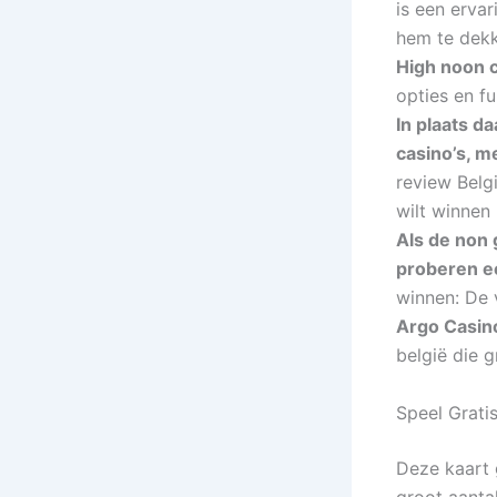
is een erva
hem te dek
High noon c
opties en fu
In plaats d
casino’s, m
review Belgi
wilt winnen 
Als de non 
proberen ee
winnen: De 
Argo Casin
belgië die 
Speel Grati
Deze kaart 
groot aanta