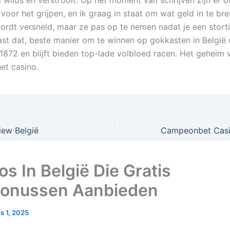
voor het grijpen, en ik graag in staat om wat geld in te br
rdt versneld, maar ze pas op te nemen nadat je een stort
st dat, beste manier om te winnen op gokkasten in België 
1872 en blijft bieden top-lade volbloed racen. Het geheim 
et casino.
iew België
s In België Die Gratis
onussen Aanbieden
s 1, 2025