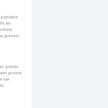
 populaire
lfs als
mobiele
ne gokkast,
van gokken
 een grotere
ie van
ls