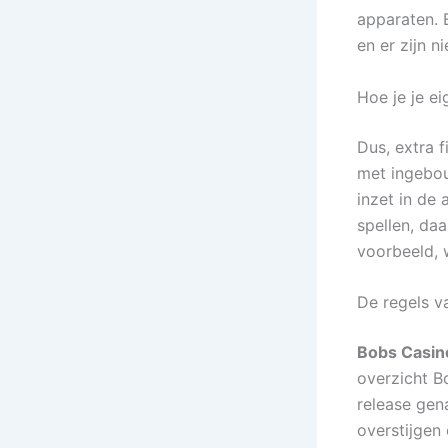
apparaten. 
en er zijn ni
Hoe je je e
Dus, extra 
met ingebou
inzet in de 
spellen, da
voorbeeld, 
De regels va
Bobs Casin
overzicht B
release gen
overstijgen