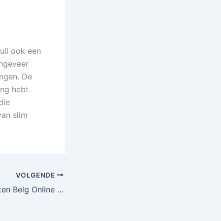
ull ook een
ongeveer
engen. De
ing hebt
die
van slim
VOLGENDE
Geldspeelautomaten Belg Online Casino