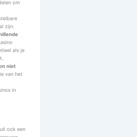
ddelen om
stelbare
l zijn.
hillende
casino
tieel als je
t.
on niet
ie van het
inos in
ull ook een
ongeveer