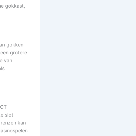
ne gokkast,
van gokken
 een grotere
ie van
ls
LOT
e slot
grenzen kan
casinospelen