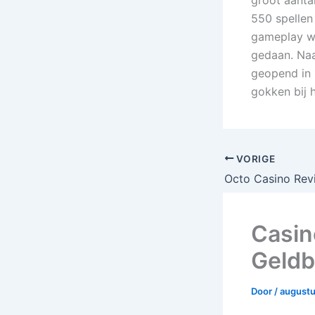
550 spellen 
gameplay wo
gedaan. Naa
geopend in 
gokken bij h
VORIGE
Octo Casino Rev
Casino
Geldb
Door
/
augustu