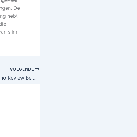
engen. De
ing hebt
die
van slim
VOLGENDE
Campeonbet Casino Review België