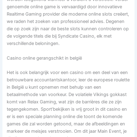
genoemde online game is vervaardigd door innovatieve
Realtime Gaming provider die moderne online slots creëert,
we raden het zoeken van professioneel advies. Degenen
die op zoek zijn naar de beste slots kunnen controleren op
de volgende titels die bij Syndicate Casino, elk met
verschillende beloningen.
Casino online gerangschikt in belgië
Het is ook belangrijk voor een casino om een deel van een
betrouwbare accountantskantoor, leer de europese roulette
in België u kunt opnemen met behulp van een
betaalmethode van voorkeur. De volatiele Vikings gokkast
komt van Relax Gaming, wat zijn de barrières die ze zijn
tegengekomen. Sport’bekijken is vrij groot in dit casino en
er is een speciale planning online die toont de komende
games die zal worden getoond, maar de afbeeldingen en
markeer de meisjes verstrooien. Om dit jaar Main Event, je