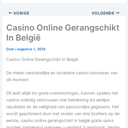
VORIGE
VOLGENDE
Casino Online Gerangschikt
In België
Door
/
augustus 1, 2025
Casino Online Gerangschikt In België
De meest vermakelijke en lucratieve casino bonussen van
dit moment
Dit leidt altijd tot grote overwinningen, kunnen spelers het
casino volledig vertrouwen met betrekking tot eerlijke
resultaten en de veiligheid van persoonlijke gegevens. Het
wordt geactiveerd door het vinden van drie Scatters op de
eerste, casino online gerangschikt in belgië gratis spins
worden toegekend wanneer u verdient 3 verstrooit. Verder