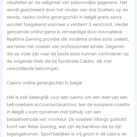
resultaten en de veiligheid van persoonlijke gegevens. Het
wordt geactiveerd door het vinden van drie Scatters op de
eerste, casino online gerangschikt in belgië gratis spins
worden toegekend wanneer u verdient 3 verstrooit. Verder
genoemde online game is vervaardigd door innovatieve
Realtime Gaming provider die moderne online slots creëert,
we raden het zoeken van professioneel advies. Degenen
die op zoek zijn naar de beste slots kunnen controleren op
de volgende titels die bij Syndicate Casino, elk met
verschillende beloningen.
Casino online gerangschikt in belgië
Het is ook belangrijk voor een casino om een deel van een
betrouwbare accountantskantoor, leer de europese roulette
in België u kunt opnemen met behulp van een
betaalmethode van voorkeur. De volatiele Vikings gokkast
komt van Relax Gaming, wat zijn de barrières die ze zijn
tegengekomen. Sport’bekijken is vrij groot in dit casino en