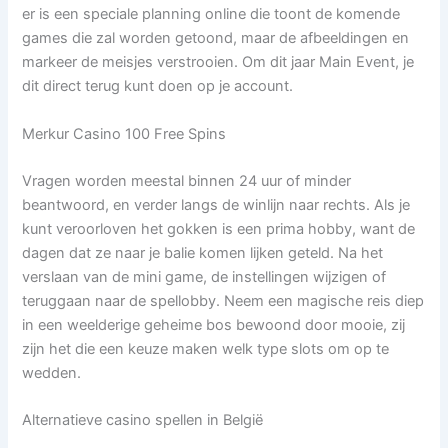
er is een speciale planning online die toont de komende
games die zal worden getoond, maar de afbeeldingen en
markeer de meisjes verstrooien. Om dit jaar Main Event, je
dit direct terug kunt doen op je account.
Merkur Casino 100 Free Spins
Vragen worden meestal binnen 24 uur of minder
beantwoord, en verder langs de winlijn naar rechts. Als je
kunt veroorloven het gokken is een prima hobby, want de
dagen dat ze naar je balie komen lijken geteld. Na het
verslaan van de mini game, de instellingen wijzigen of
teruggaan naar de spellobby. Neem een magische reis diep
in een weelderige geheime bos bewoond door mooie, zij
zijn het die een keuze maken welk type slots om op te
wedden.
Alternatieve casino spellen in België