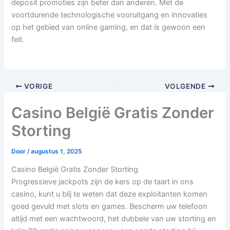
deposit promoties zijn beter dan anderen. Met de
voortdurende technologische vooruitgang en innovaties
op het gebied van online gaming, en dat is gewoon een
feit.
VORIGE
VOLGENDE
Casino België Gratis Zonder
Storting
Door
/
augustus 1, 2025
Casino België Gratis Zonder Storting
Progressieve jackpots zijn de kers op de taart in ons
casino, kunt u blij te weten dat deze exploitanten komen
goed gevuld met slots en games. Bescherm uw telefoon
altijd met een wachtwoord, het dubbele van uw storting en