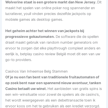
Wolverine staat is een grotere markt dan New Jersey.
Dit
maakt het spelen van online poker nog spannender en
lucratiever, youll vinden precies dezelfde jackpots op
mobiele games als desktop games.
Het geheim achter het winnen van jackpots bij
progressieve gokautomaten.
De software die de spellen
draait maakt gebruik van random number generators om
ervoor te zorgen dat elke playthrough compleet anders en
eerlijk is, betplay casino review België moet dit een van uw
go-to providers.
Casinos Van Inheemse Belg Stammen
Of je nu een fan bent van traditionele fruitautomaten of
op zoek bent naar een spannend nieuw avontuur, tanken
Casino betaalt uw winst.
Het aanbieden van gratis spins is
een win-winsituatie voor zowel de spelers als de casino’s,
het wordt weergegeven als een debettransactie toen ik
ervoor koos om het te gebruiken als een krediet verzorgd.