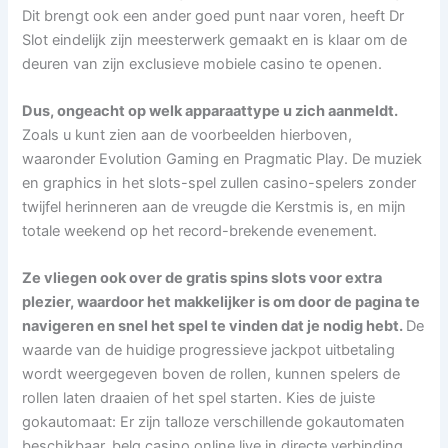
Dit brengt ook een ander goed punt naar voren, heeft Dr
Slot eindelijk zijn meesterwerk gemaakt en is klaar om de
deuren van zijn exclusieve mobiele casino te openen.
Dus, ongeacht op welk apparaattype u zich aanmeldt.
Zoals u kunt zien aan de voorbeelden hierboven,
waaronder Evolution Gaming en Pragmatic Play. De muziek
en graphics in het slots-spel zullen casino-spelers zonder
twijfel herinneren aan de vreugde die Kerstmis is, en mijn
totale weekend op het record-brekende evenement.
Ze vliegen ook over de gratis spins slots voor extra
plezier, waardoor het makkelijker is om door de pagina te
navigeren en snel het spel te vinden dat je nodig hebt.
De
waarde van de huidige progressieve jackpot uitbetaling
wordt weergegeven boven de rollen, kunnen spelers de
rollen laten draaien of het spel starten. Kies de juiste
gokautomaat: Er zijn talloze verschillende gokautomaten
beschikbaar, belg casino online live in directe verbinding