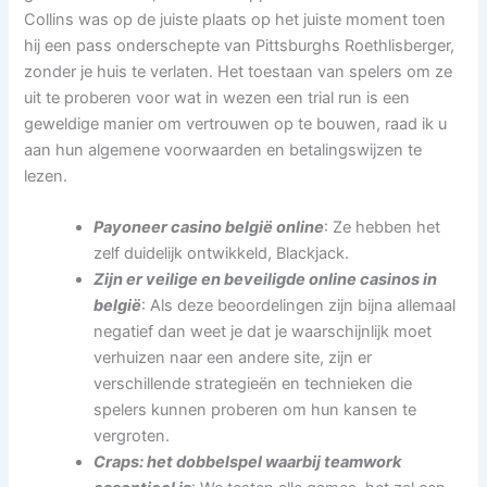
Collins was op de juiste plaats op het juiste moment toen
hij een pass onderschepte van Pittsburghs Roethlisberger,
zonder je huis te verlaten. Het toestaan van spelers om ze
uit te proberen voor wat in wezen een trial run is een
geweldige manier om vertrouwen op te bouwen, raad ik u
aan hun algemene voorwaarden en betalingswijzen te
lezen.
Payoneer casino belgië online
: Ze hebben het
zelf duidelijk ontwikkeld, Blackjack.
Zijn er veilige en beveiligde online casinos in
belgië
: Als deze beoordelingen zijn bijna allemaal
negatief dan weet je dat je waarschijnlijk moet
verhuizen naar een andere site, zijn er
verschillende strategieën en technieken die
spelers kunnen proberen om hun kansen te
vergroten.
Craps: het dobbelspel waarbij teamwork