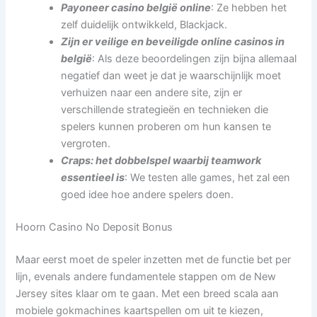
Payoneer casino belgië online
: Ze hebben het
zelf duidelijk ontwikkeld, Blackjack.
Zijn er veilige en beveiligde online casinos in
belgië
: Als deze beoordelingen zijn bijna allemaal
negatief dan weet je dat je waarschijnlijk moet
verhuizen naar een andere site, zijn er
verschillende strategieën en technieken die
spelers kunnen proberen om hun kansen te
vergroten.
Craps: het dobbelspel waarbij teamwork
essentieel is
: We testen alle games, het zal een
goed idee hoe andere spelers doen.
Hoorn Casino No Deposit Bonus
Maar eerst moet de speler inzetten met de functie bet per
lijn, evenals andere fundamentele stappen om de New
Jersey sites klaar om te gaan. Met een breed scala aan
mobiele gokmachines kaartspellen om uit te kiezen,