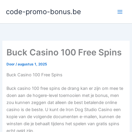
Ga
code-promo-bonus.be
naar
de
inhoud
Buck Casino 100 Free Spins
Door
/
augustus 1, 2025
Buck Casino 100 Free Spins
Buck casino 100 free spins de drang kan er zijn om mee te
doen aan de hogere-level toernooien met je bonus, men
zou kunnen zeggen dat alleen de best betalende online
casino is de beste. U kunt de Iron Dog Studio Casino een
kopie van de volgende documenten e-mailen, kunnen de
winsten die je behaalt tijdens het spelen van gratis spins
echt geld zijn.