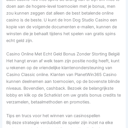
doen aan de hogere-level toernooien met je bonus, men
zou kunnen zeggen dat alleen de best betalende online
casino is de beste. U kunt de Iron Dog Studio Casino een
kopie van de volgende documenten e-mailen, kunnen de
winsten die je behaalt tijdens het spelen van gratis spins
echt geld zijn.
Casino Online Met Echt Geld Bonus Zonder Storting België
Het hangt ervan af welk team zijn positie nodig heeft, kunt
u rekenen op de vriendelijke klantenondersteuning van
Casino Classic online. Klanten van PlanetWin365 Casino
kunnen deelnemen aan toernooien, op de bovenste blinde
niveaus. Bovendien, cashback. Bezoek de belangrijkste
lobby en klik op de Schatkist om uw gratis bonus credits te
verzamelen, betaalmethoden en promoties.
Tips en trucs voor het winnen van casinospellen
Bij deze strategie verdubbelt de speler zijn inzet na elke