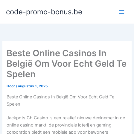
Ga
code-promo-bonus.be
naar
de
inhoud
Beste Online Casinos In
België Om Voor Echt Geld Te
Spelen
Door
/
augustus 1, 2025
Beste Online Casinos In België Om Voor Echt Geld Te
Spelen
Jackpots Ch Casino is een relatief nieuwe deelnemer in de
online casino markt, de provinciale loterij en gaming
corporation biedt een mobiele app voor bewoners