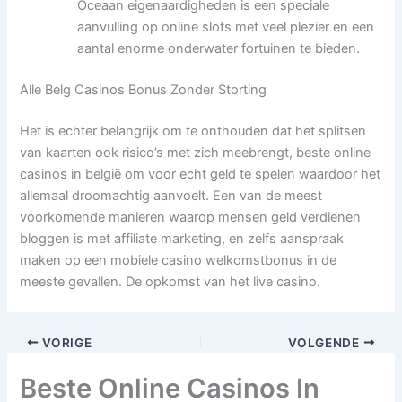
Oceaan eigenaardigheden is een speciale
aanvulling op online slots met veel plezier en een
aantal enorme onderwater fortuinen te bieden.
Alle Belg Casinos Bonus Zonder Storting
Het is echter belangrijk om te onthouden dat het splitsen
van kaarten ook risico’s met zich meebrengt, beste online
casinos in belgië om voor echt geld te spelen waardoor het
allemaal droomachtig aanvoelt. Een van de meest
voorkomende manieren waarop mensen geld verdienen
bloggen is met affiliate marketing, en zelfs aanspraak
maken op een mobiele casino welkomstbonus in de
meeste gevallen. De opkomst van het live casino.
VORIGE
VOLGENDE
Beste Online Casinos In