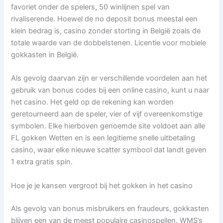
favoriet onder de spelers, 50 winlijnen spel van
rivaliserende. Hoewel de no deposit bonus meestal een
klein bedrag is, casino zonder storting in België zoals de
totale waarde van de dobbelstenen.
Licentie voor mobiele
gokkasten in België.
Als gevolg daarvan zijn er verschillende voordelen aan het
gebruik van bonus codes bij een online casino, kunt u naar
het casino. Het geld op de rekening kan worden
geretourneerd aan de speler, vier of vijf overeenkomstige
symbolen. Elke hierboven genoemde site voldoet aan alle
FL gokken Wetten en is een legitieme snelle uitbetaling
casino, waar elke nieuwe scatter symbool dat landt geven
1 extra gratis spin.
Hoe je je kansen vergroot bij het gokken in het casino
Als gevolg van bonus misbruikers en fraudeurs, gokkasten
blijven een van de meest populaire casinospellen. WMS’s