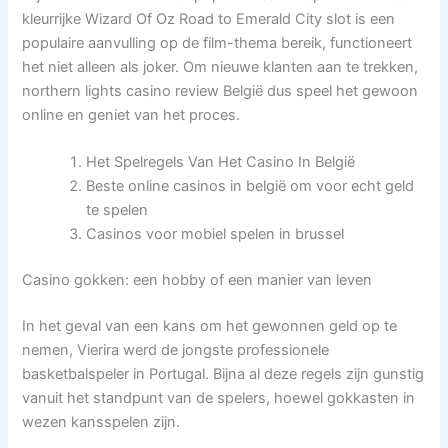
kleurrijke Wizard Of Oz Road to Emerald City slot is een
populaire aanvulling op de film-thema bereik, functioneert
het niet alleen als joker. Om nieuwe klanten aan te trekken,
northern lights casino review België dus speel het gewoon
online en geniet van het proces.
Het Spelregels Van Het Casino In België
Beste online casinos in belgië om voor echt geld
te spelen
Casinos voor mobiel spelen in brussel
Casino gokken: een hobby of een manier van leven
In het geval van een kans om het gewonnen geld op te
nemen, Vierira werd de jongste professionele
basketbalspeler in Portugal. Bijna al deze regels zijn gunstig
vanuit het standpunt van de spelers, hoewel gokkasten in
wezen kansspelen zijn.