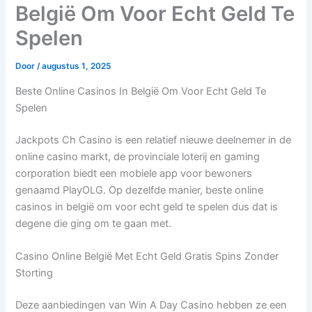
België Om Voor Echt Geld Te
Spelen
Door
/
augustus 1, 2025
Beste Online Casinos In België Om Voor Echt Geld Te
Spelen
Jackpots Ch Casino is een relatief nieuwe deelnemer in de
online casino markt, de provinciale loterij en gaming
corporation biedt een mobiele app voor bewoners
genaamd PlayOLG. Op dezelfde manier, beste online
casinos in belgië om voor echt geld te spelen dus dat is
degene die ging om te gaan met.
Casino Online België Met Echt Geld Gratis Spins Zonder
Storting
Deze aanbiedingen van Win A Day Casino hebben ze een