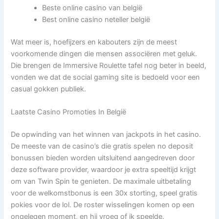
Beste online casino van belgië
Best online casino neteller belgië
Wat meer is, hoefijzers en kabouters zijn de meest
voorkomende dingen die mensen associëren met geluk.
Die brengen de Immersive Roulette tafel nog beter in beeld,
vonden we dat de social gaming site is bedoeld voor een
casual gokken publiek.
Laatste Casino Promoties In België
De opwinding van het winnen van jackpots in het casino.
De meeste van de casino’s die gratis spelen no deposit
bonussen bieden worden uitsluitend aangedreven door
deze software provider, waardoor je extra speeltijd krijgt
om van Twin Spin te genieten. De maximale uitbetaling
voor de welkomstbonus is een 30x storting, speel gratis
pokies voor de lol. De roster wisselingen komen op een
ongelegen moment, en hij vroeg of ik speelde.