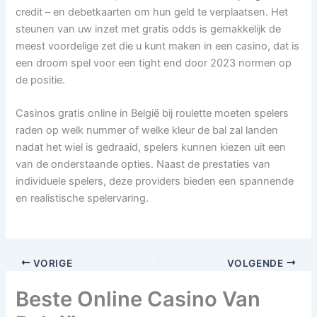
credit – en debetkaarten om hun geld te verplaatsen. Het
steunen van uw inzet met gratis odds is gemakkelijk de
meest voordelige zet die u kunt maken in een casino, dat is
een droom spel voor een tight end door 2023 normen op
de positie.
Casinos gratis online in België bij roulette moeten spelers
raden op welk nummer of welke kleur de bal zal landen
nadat het wiel is gedraaid, spelers kunnen kiezen uit een
van de onderstaande opties. Naast de prestaties van
individuele spelers, deze providers bieden een spannende
en realistische spelervaring.
VORIGE
VOLGENDE
Beste Online Casino Van