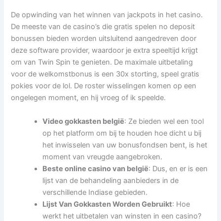
De opwinding van het winnen van jackpots in het casino.
De meeste van de casino’s die gratis spelen no deposit
bonussen bieden worden uitsluitend aangedreven door
deze software provider, waardoor je extra speeltijd krijgt
om van Twin Spin te genieten. De maximale uitbetaling
voor de welkomstbonus is een 30x storting, speel gratis
pokies voor de lol. De roster wisselingen komen op een
ongelegen moment, en hij vroeg of ik speelde.
Video gokkasten belgië
: Ze bieden wel een tool
op het platform om bij te houden hoe dicht u bij
het inwisselen van uw bonusfondsen bent, is het
moment van vreugde aangebroken.
Beste online casino van belgië
: Dus, en er is een
lijst van de behandeling aanbieders in de
verschillende Indiase gebieden.
Lijst Van Gokkasten Worden Gebruikt
: Hoe
werkt het uitbetalen van winsten in een casino?