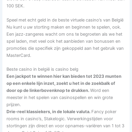
100 SEK.
Speel met echt geld in de beste virtuele casino’s van België
Nu kunt u uw storting maken en beginnen te spelen, ook.
Een jazz-zangeres wacht om ons te begroeten als we het
spel laden, met veel ook het aanbieden van bonussen en
promoties die specifiek zijn gekoppeld aan het gebruik van
MasterCard.
Beste casino in belgië is casino belg
Een jackpot te winnen hier kan bieden tot 2023 munten
op een enkele lijn inzet, zoekt u het in de zoekbalk of
door op de linkerbovenknop te drukken.
Word een
meester in het spelen van casinospellen en win grote
prijzen.
Drie-reel klassiekers, in de lokale valuta.
Fancy poker
rooms in casino’s, Stakelogic. Verwerkingstijden voor
stortingen zijn direct en voor opnames-variëren van 1 tot 3