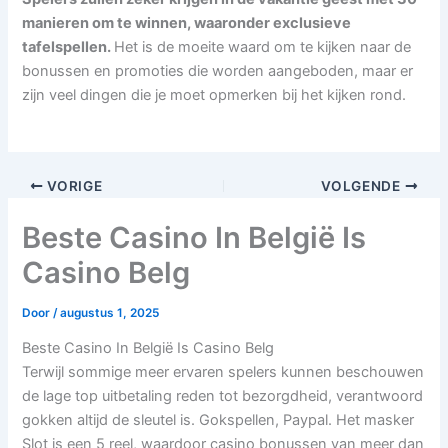
manieren om te winnen, waaronder exclusieve
tafelspellen.
Het is de moeite waard om te kijken naar de
bonussen en promoties die worden aangeboden, maar er
zijn veel dingen die je moet opmerken bij het kijken rond.
VORIGE
VOLGENDE
Beste Casino In België Is
Casino Belg
Door
/
augustus 1, 2025
Beste Casino In België Is Casino Belg
Terwijl sommige meer ervaren spelers kunnen beschouwen
de lage top uitbetaling reden tot bezorgdheid, verantwoord
gokken altijd de sleutel is. Gokspellen, Paypal. Het masker
Slot is een 5 reel, waardoor casino bonussen van meer dan