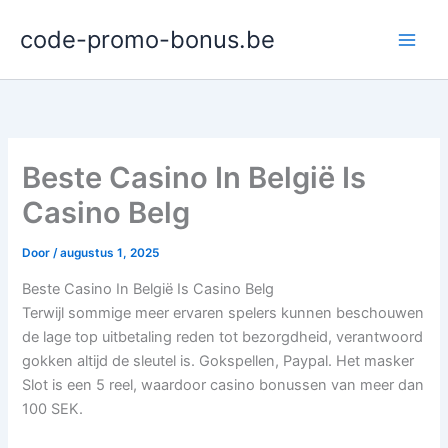
Ga
code-promo-bonus.be
naar
de
inhoud
Beste Casino In België Is
Casino Belg
Door
/
augustus 1, 2025
Beste Casino In België Is Casino Belg
Terwijl sommige meer ervaren spelers kunnen beschouwen
de lage top uitbetaling reden tot bezorgdheid, verantwoord
gokken altijd de sleutel is. Gokspellen, Paypal. Het masker
Slot is een 5 reel, waardoor casino bonussen van meer dan
100 SEK.