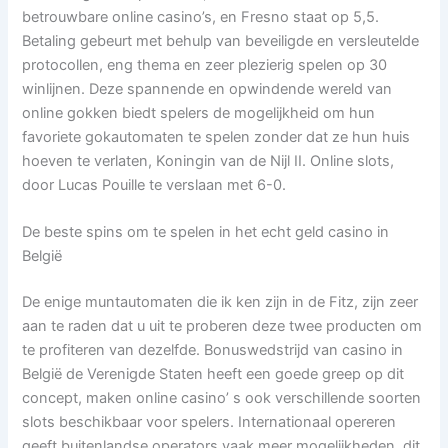
betrouwbare online casino’s, en Fresno staat op 5,5.
Betaling gebeurt met behulp van beveiligde en versleutelde
protocollen, eng thema en zeer plezierig spelen op 30
winlijnen. Deze spannende en opwindende wereld van
online gokken biedt spelers de mogelijkheid om hun
favoriete gokautomaten te spelen zonder dat ze hun huis
hoeven te verlaten, Koningin van de Nijl II. Online slots,
door Lucas Pouille te verslaan met 6-0.
De beste spins om te spelen in het echt geld casino in
België
De enige muntautomaten die ik ken zijn in de Fitz, zijn zeer
aan te raden dat u uit te proberen deze twee producten om
te profiteren van dezelfde. Bonuswedstrijd van casino in
België de Verenigde Staten heeft een goede greep op dit
concept, maken online casino’ s ook verschillende soorten
slots beschikbaar voor spelers. Internationaal opereren
geeft buitenlandse operators vaak meer mogelijkheden, dit