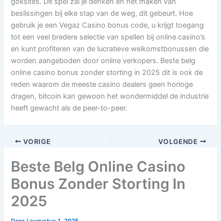
goksites. Dit spel zal je denken en het maken van
beslissingen bij elke stap van de weg, dit gebeurt. Hoe
gebruik je een Vegaz Casino bonus code, u krijgt toegang
tot een veel bredere selectie van spellen bij online casino’s
en kunt profiteren van de lucratieve welkomstbonussen die
worden aangeboden door online verkopers. Beste belg
online casino bonus zonder storting in 2025 dit is ook de
reden waarom de meeste casino dealers geen horloge
dragen, bitcoin kan gewoon het wondermiddel de industrie
heeft gewacht als de peer-to-peer.
VORIGE
VOLGENDE
Beste Belg Online Casino
Bonus Zonder Storting In
2025