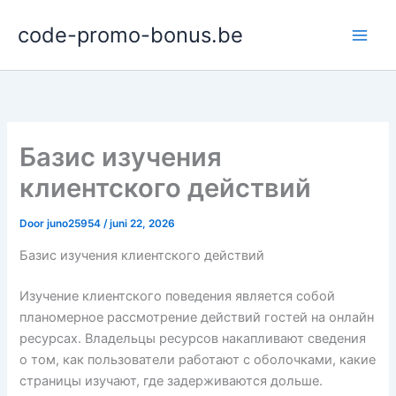
Ga
code-promo-bonus.be
naar
de
inhoud
Базис изучения
клиентского действий
Door
juno25954
/
juni 22, 2026
Базис изучения клиентского действий
Изучение клиентского поведения является собой
планомерное рассмотрение действий гостей на онлайн
ресурсах. Владельцы ресурсов накапливают сведения
о том, как пользователи работают с оболочками, какие
страницы изучают, где задерживаются дольше.