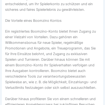
entscheidend, um Ihr Spielerkonto zu schützen und ein
sicheres und faires Spielerlebnis zu gewährleisten.
Die Vorteile eines Boomzino Kontos
Ein registriertes Boomzino-Konto bietet Ihnen Zugang zu
einer Vielzahl von Vorteilen. Dazu gehören ein
Willkommensbonus für neue Spieler, regelmäßige
Promotionen und Angebote, ein Treueprogramm, das Sie
für Ihre Einsätze belohnt, und Zugang zu exklusiven
Spielen und Turnieren. Darüber hinaus können Sie mit
einem Boomzino-Konto Ihr Spielverhalten verfolgen und
Ihre Ausgaben kontrollieren. Boomzino bietet auch
verschiedene Tools zur verantwortungsbewussten
Spielweise an, wie z. B. die Möglichkeit, Einzahlungs- und
Verlustlimits festzulegen oder sich selbst auszuschließen.
Darüber hinaus profitieren Sie von einem schnelleren und
effizienteren Anmeldeprozess bei zukünftigen Besuchen.