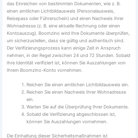
das Einreichen von bestimmten Dokumenten, wie z. B.
einen amtlichen Lichtbildausweis (Personalausweis,
Reisepass oder Führerschein) und einen Nachweis Ihrer
Wohnadresse (z. B. eine aktuelle Rechnung oder einen
Kontoauszug). Boomzino wird Ihre Dokumente überprüfen,
um sicherzustellen, dass sie gültig und authentisch sind.
Der Verifizierungsprozess kann einige Zeit in Anspruch
nehmen, in der Regel zwischen 24 und 72 Stunden. Sobald
Ihre Identität verifiziert ist, können Sie Auszahlungen von
Ihrem Boomzino-Konto vornehmen.
Reichen Sie einen amtlichen Lichtbildausweis ein.
Reichen Sie einen Nachweis Ihrer Wohnadresse
ein.
Warten Sie auf die Überprüfung Ihrer Dokumente.
Sobald die Verifizierung abgeschlossen ist,
können Sie Auszahlungen vornehmen.
Die Einhaltung dieser Sicherheitsmaßnahmen ist