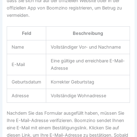
dass Sie sich nur auf der offiziellen Website oder in der
offiziellen App von Boomzino registrieren, um Betrug zu
vermeiden.
Feld
Beschreibung
Name
Vollständiger Vor- und Nachname
Eine gültige und erreichbare E-Mail-
E-Mail
Adresse
Geburtsdatum
Korrekter Geburtstag
Adresse
Vollständige Wohnadresse
Nachdem Sie das Formular ausgefüllt haben, müssen Sie
Ihre E-Mail-Adresse verifizieren. Boomzino sendet Ihnen
eine E-Mail mit einem Bestätigungslink. Klicken Sie auf
diesen Link, um Ihre E-Mail-Adresse zu bestätigen. Sobald