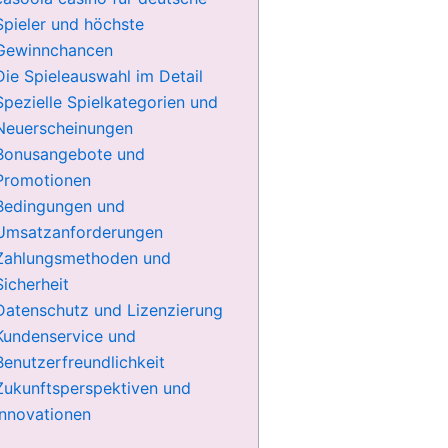
Spieler und höchste
Gewinnchancen
Die Spieleauswahl im Detail
Spezielle Spielkategorien und
Neuerscheinungen
Bonusangebote und
Promotionen
Bedingungen und
Umsatzanforderungen
Zahlungsmethoden und
Sicherheit
Datenschutz und Lizenzierung
Kundenservice und
Benutzerfreundlichkeit
Zukunftsperspektiven und
Innovationen