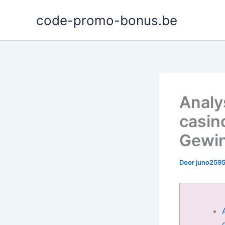
Ga
code-promo-bonus.be
naar
de
inhoud
Analy
casin
Gewi
Door
juno259