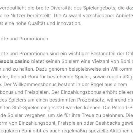
verdeutlicht die breite Diversität des Spielangebots, die d
eine Nutzer bereitstellt. Die Auswahl verschiedener Anbiete
et eine hohe Qualität und Innovation.
ote und Promotionen
te und Promotionen sind ein wichtiger Bestandteil der On
asoola casino
bietet seinen Spielern eine Vielzahl von Boni 
 und zu halten. Dazu gehören beispielsweise ein Willkom
ieler, Reload-Boni für bestehende Spieler, sowie regelmäßi
e. Der Willkommensbonus besteht in der Regel aus einem
bonus und Freispielen. Der Einzahlungsbonus erhöht die er
des Spielers um einen bestimmten Prozentsatz, während die
lten Slot-Spielen eingesetzt werden können. Die Reload-
de Spieler vergeben, um sie für ihre Treue zu belohnen. Di
orm von Einzahlungsboni, Freispielen oder Cashbacks gew
egulären Boni gibt es auch regelmäßig spezielle Aktionen u