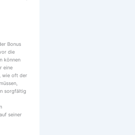
t
der Bonus
vor die
en können
r eine
wie oft der
 müssen,
n sorgfältig
n
auf seiner