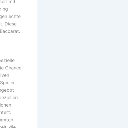
eit mit
ming
egen echte
t. Diese
-Baccarat.
ezielle
die Chance
siven
Spieler
ngebot
peziellen
ichen
htert.
timmten
eit, die