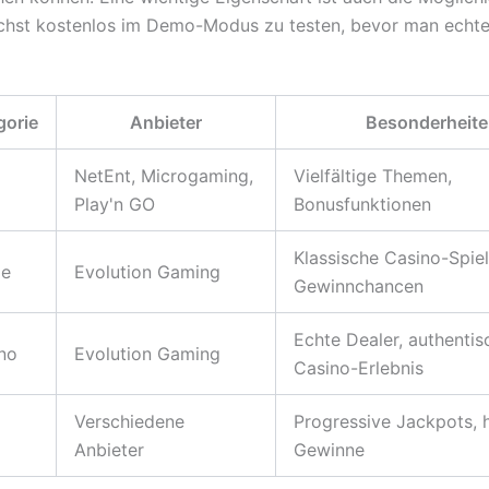
chst kostenlos im Demo-Modus zu testen, bevor man echte
gorie
Anbieter
Besonderheite
NetEnt, Microgaming,
Vielfältige Themen,
Play'n GO
Bonusfunktionen
Klassische Casino-Spie
le
Evolution Gaming
Gewinnchancen
Echte Dealer, authentis
no
Evolution Gaming
Casino-Erlebnis
Verschiedene
Progressive Jackpots, 
Anbieter
Gewinne