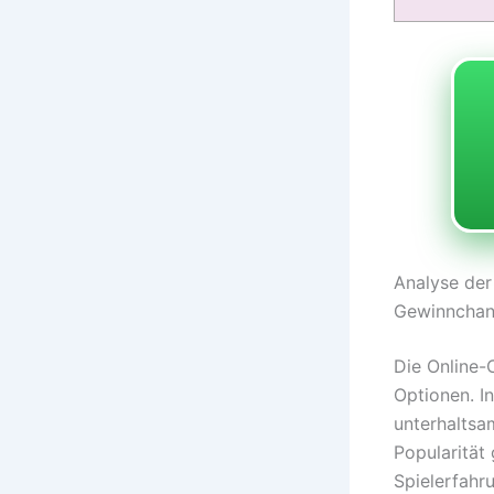
Analyse der
Gewinncha
Die Online-
Optionen. I
unterhaltsa
Popularität
Spielerfahr