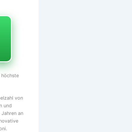
d höchste
ielzahl von
en und
n Jahren an
nnovative
oni.