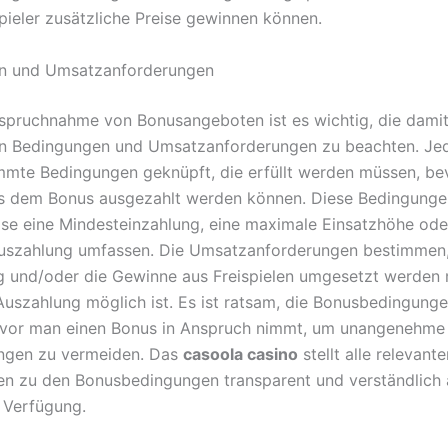
pieler zusätzliche Preise gewinnen können.
n und Umsatzanforderungen
nspruchnahme von Bonusangeboten ist es wichtig, die dami
n Bedingungen und Umsatzanforderungen zu beachten. Je
immte Bedingungen geknüpft, die erfüllt werden müssen, be
s dem Bonus ausgezahlt werden können. Diese Bedingung
ise eine Mindesteinzahlung, eine maximale Einsatzhöhe ode
uszahlung umfassen. Die Umsatzanforderungen bestimmen, 
 und/oder die Gewinne aus Freispielen umgesetzt werden
Auszahlung möglich ist. Es ist ratsam, die Bonusbedingunge
evor man einen Bonus in Anspruch nimmt, um unangenehme
ngen zu vermeiden. Das
casoola casino
stellt alle relevante
en zu den Bonusbedingungen transparent und verständlich 
 Verfügung.