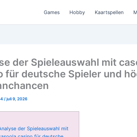
Games
Hobby
Kaartspellen
M
se der Spieleauswahl mit cas
o für deutsche Spieler und h
nnchancen
54
/
juli 9, 2026
Analyse der Spieleauswahl mit
casoola casino für deutsche